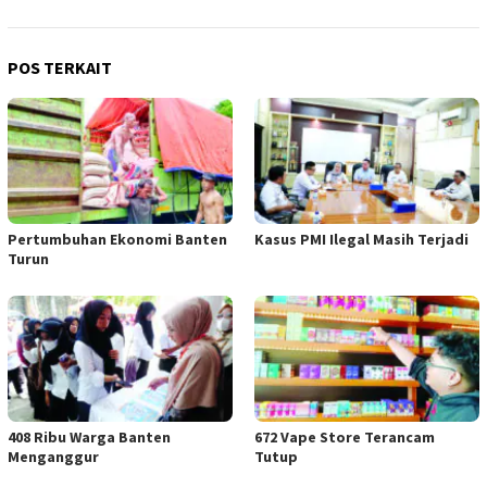
POS TERKAIT
Pertumbuhan Ekonomi Banten
Kasus PMI Ilegal Masih Terjadi
Turun
408 Ribu Warga Banten
672 Vape Store Terancam
Menganggur
Tutup