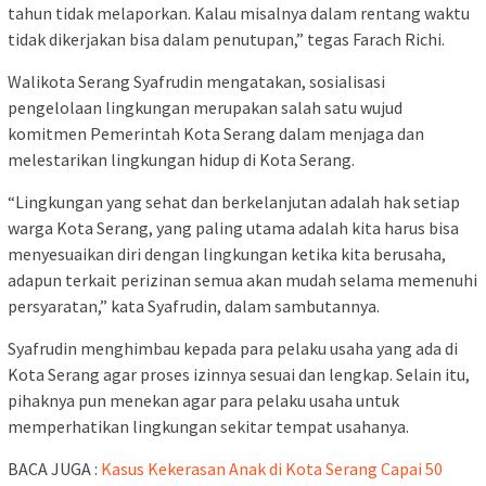
tahun tidak melaporkan. Kalau misalnya dalam rentang waktu
tidak dikerjakan bisa dalam penutupan,” tegas Farach Richi.
Walikota Serang Syafrudin mengatakan, sosialisasi
pengelolaan lingkungan merupakan salah satu wujud
komitmen Pemerintah Kota Serang dalam menjaga dan
melestarikan lingkungan hidup di Kota Serang.
“Lingkungan yang sehat dan berkelanjutan adalah hak setiap
warga Kota Serang, yang paling utama adalah kita harus bisa
menyesuaikan diri dengan lingkungan ketika kita berusaha,
adapun terkait perizinan semua akan mudah selama memenuhi
persyaratan,” kata Syafrudin, dalam sambutannya.
Syafrudin menghimbau kepada para pelaku usaha yang ada di
Kota Serang agar proses izinnya sesuai dan lengkap. Selain itu,
pihaknya pun menekan agar para pelaku usaha untuk
memperhatikan lingkungan sekitar tempat usahanya.
BACA JUGA :
Kasus Kekerasan Anak di Kota Serang Capai 50