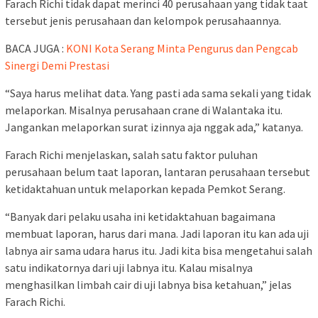
Farach Richi tidak dapat merinci 40 perusahaan yang tidak taat
tersebut jenis perusahaan dan kelompok perusahaannya.
BACA JUGA :
KONI Kota Serang Minta Pengurus dan Pengcab
Sinergi Demi Prestasi
“Saya harus melihat data. Yang pasti ada sama sekali yang tidak
melaporkan. Misalnya perusahaan crane di Walantaka itu.
Jangankan melaporkan surat izinnya aja nggak ada,” katanya.
Farach Richi menjelaskan, salah satu faktor puluhan
perusahaan belum taat laporan, lantaran perusahaan tersebut
ketidaktahuan untuk melaporkan kepada Pemkot Serang.
“Banyak dari pelaku usaha ini ketidaktahuan bagaimana
membuat laporan, harus dari mana. Jadi laporan itu kan ada uji
labnya air sama udara harus itu. Jadi kita bisa mengetahui salah
satu indikatornya dari uji labnya itu. Kalau misalnya
menghasilkan limbah cair di uji labnya bisa ketahuan,” jelas
Farach Richi.