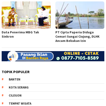
Data Penerima MBG Tak
PT Cipta Paperia Diduga
Sinkron
Cemari Sungai Ciujung, DLHK
Ancam Bekukan Izin
TOPIK POPULER
BANTEN
KOTA SERANG
CILEGON
TEMPAT WISATA