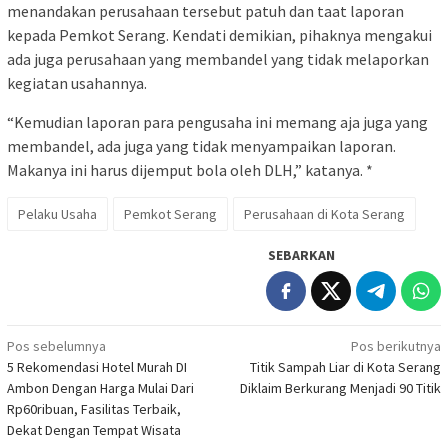
menandakan perusahaan tersebut patuh dan taat laporan
kepada Pemkot Serang. Kendati demikian, pihaknya mengakui
ada juga perusahaan yang membandel yang tidak melaporkan
kegiatan usahannya.
“Kemudian laporan para pengusaha ini memang aja juga yang
membandel, ada juga yang tidak menyampaikan laporan.
Makanya ini harus dijemput bola oleh DLH,” katanya. *
Pelaku Usaha
Pemkot Serang
Perusahaan di Kota Serang
SEBARKAN
Navigasi
Pos sebelumnya
Pos berikutnya
5 Rekomendasi Hotel Murah DI
Titik Sampah Liar di Kota Serang
pos
Ambon Dengan Harga Mulai Dari
Diklaim Berkurang Menjadi 90 Titik
Rp60ribuan, Fasilitas Terbaik,
Dekat Dengan Tempat Wisata