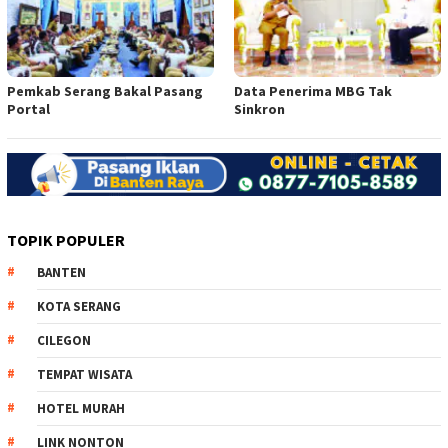
Pemkab Serang Bakal Pasang
Data Penerima MBG Tak
Portal
Sinkron
TOPIK POPULER
BANTEN
KOTA SERANG
CILEGON
TEMPAT WISATA
HOTEL MURAH
LINK NONTON