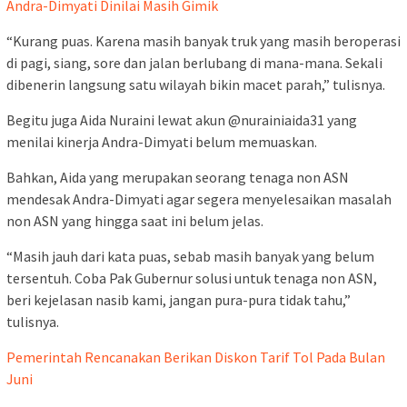
Andra-Dimyati Dinilai Masih Gimik
“Kurang puas. Karena masih banyak truk yang masih beroperasi
di pagi, siang, sore dan jalan berlubang di mana-mana. Sekali
dibenerin langsung satu wilayah bikin macet parah,” tulisnya.
Begitu juga Aida Nuraini lewat akun @nurainiaida31 yang
menilai kinerja Andra-Dimyati belum memuaskan.
Bahkan, Aida yang merupakan seorang tenaga non ASN
mendesak Andra-Dimyati agar segera menyelesaikan masalah
non ASN yang hingga saat ini belum jelas.
“Masih jauh dari kata puas, sebab masih banyak yang belum
tersentuh. Coba Pak Gubernur solusi untuk tenaga non ASN,
beri kejelasan nasib kami, jangan pura-pura tidak tahu,”
tulisnya.
Pemerintah Rencanakan Berikan Diskon Tarif Tol Pada Bulan
Juni