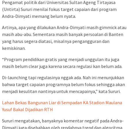
Pengamat politik dari Universitas Sultan Ageng Tirtayasa
(Untirta) Sururi menilai fokus target capaian dari program
Andra-Dimyati memang belum nyata.
Artinya, apa yang dilakukan Andra-Dimyati masih gimmick atau
masih abu-abu. Sementara masih banyak persoalan di Banten
yang harus segera diatasi, misalnya pengangguran dan
kemiskinan.
“Program pendidikan gratis yang menjadi unggulan itu juga
masih belum clear juga karena secara regulasi kan belum ada.
Di-launching tapi regulasinya nggak ada. Nah ini menunjukkan
bahwa target capaian programnya belum fokus sehingga akan
menjadi kesulitan nantinya untuk mencapainya,” kata Sururi.
Lahan Bekas Bangunan Liar di Sempadan KA Stadion Maulana
Yusuf Bakal Dijadikan RTH
Sururi mengatakan, banyaknya komentar negatif pada Andra-
Dimyati juga disebabkan oleh rendahnya trend dan algoritma