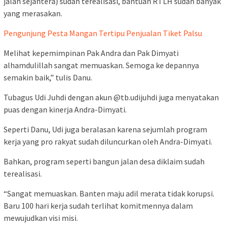
jalan sejahtera) sudah terealisasi, bantuan RTLH sudah banyak
yang merasakan.
Pengunjung Pesta Mangan Tertipu Penjualan Tiket Palsu
Melihat kepemimpinan Pak Andra dan Pak Dimyati
alhamdulillah sangat memuaskan. Semoga ke depannya
semakin baik,” tulis Danu.
Tubagus Udi Juhdi dengan akun @tb.udijuhdi juga menyatakan
puas dengan kinerja Andra-Dimyati.
Seperti Danu, Udi juga beralasan karena sejumlah program
kerja yang pro rakyat sudah diluncurkan oleh Andra-Dimyati.
Bahkan, program seperti bangun jalan desa diklaim sudah
terealisasi.
“Sangat memuaskan. Banten maju adil merata tidak korupsi.
Baru 100 hari kerja sudah terlihat komitmennya dalam
mewujudkan visi misi.