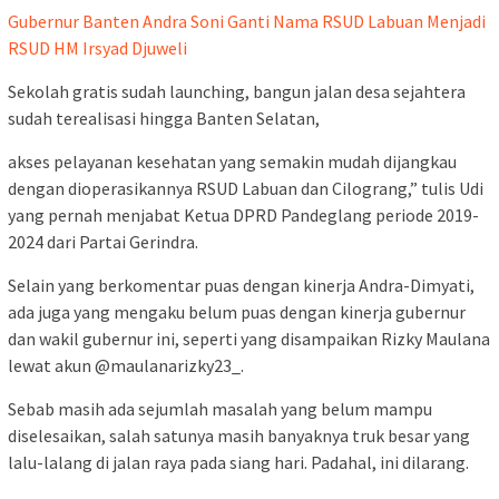
Gubernur Banten Andra Soni Ganti Nama RSUD Labuan Menjadi
RSUD HM Irsyad Djuweli
Sekolah gratis sudah launching, bangun jalan desa sejahtera
sudah terealisasi hingga Banten Selatan,
akses pelayanan kesehatan yang semakin mudah dijangkau
dengan dioperasikannya RSUD Labuan dan Cilograng,” tulis Udi
yang pernah menjabat Ketua DPRD Pandeglang periode 2019-
2024 dari Partai Gerindra.
Selain yang berkomentar puas dengan kinerja Andra-Dimyati,
ada juga yang mengaku belum puas dengan kinerja gubernur
dan wakil gubernur ini, seperti yang disampaikan Rizky Maulana
lewat akun @maulanarizky23_.
Sebab masih ada sejumlah masalah yang belum mampu
diselesaikan, salah satunya masih banyaknya truk besar yang
lalu-lalang di jalan raya pada siang hari. Padahal, ini dilarang.