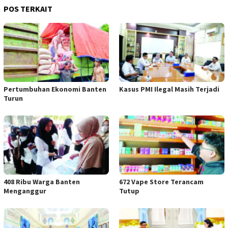
POS TERKAIT
Pertumbuhan Ekonomi Banten
Kasus PMI Ilegal Masih Terjadi
Turun
408 Ribu Warga Banten
672 Vape Store Terancam
Menganggur
Tutup