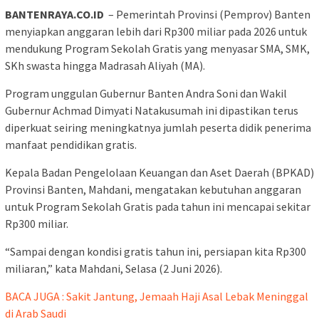
BANTENRAYA.CO.ID
– Pemerintah Provinsi (Pemprov) Banten
menyiapkan anggaran lebih dari Rp300 miliar pada 2026 untuk
mendukung Program Sekolah Gratis yang menyasar SMA, SMK,
SKh swasta hingga Madrasah Aliyah (MA).
Program unggulan Gubernur Banten Andra Soni dan Wakil
Gubernur Achmad Dimyati Natakusumah ini dipastikan terus
diperkuat seiring meningkatnya jumlah peserta didik penerima
manfaat pendidikan gratis.
Kepala Badan Pengelolaan Keuangan dan Aset Daerah (BPKAD)
Provinsi Banten, Mahdani, mengatakan kebutuhan anggaran
untuk Program Sekolah Gratis pada tahun ini mencapai sekitar
Rp300 miliar.
“Sampai dengan kondisi gratis tahun ini, persiapan kita Rp300
miliaran,” kata Mahdani, Selasa (2 Juni 2026).
BACA JUGA : Sakit Jantung, Jemaah Haji Asal Lebak Meninggal
di Arab Saudi