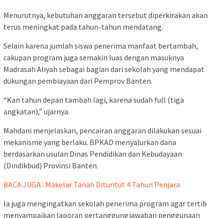
Menurutnya, kebutuhan anggaran tersebut diperkirakan akan
terus meningkat pada tahun-tahun mendatang.
Selain karena jumlah siswa penerima manfaat bertambah,
cakupan program juga semakin luas dengan masuknya
Madrasah Aliyah sebagai bagian dari sekolah yang mendapat
dukungan pembiayaan dari Pemprov Banten.
“Kan tahun depan tambah lagi, karena sudah full (tiga
angkatan),” ujarnya.
Mahdani menjelaskan, pencairan anggaran dilakukan sesuai
mekanisme yang berlaku. BPKAD menyalurkan dana
berdasarkan usulan Dinas Pendidikan dan Kebudayaan
(Dindikbud) Provinsi Banten.
BACA JUGA : Makelar Tanah Dituntut 4 Tahun Penjara
Ia juga mengingatkan sekolah penerima program agar tertib
menyampaikan laporan pertanggungjawaban penggunaan