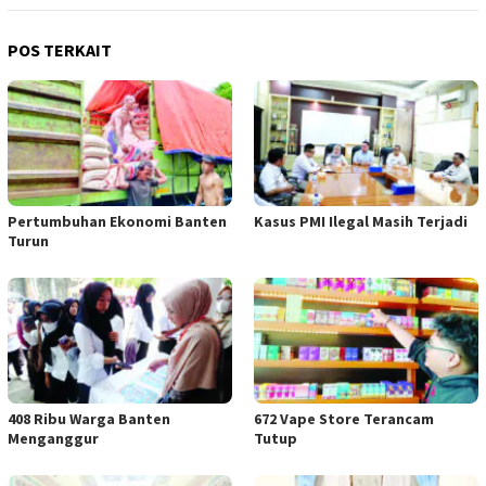
POS TERKAIT
Pertumbuhan Ekonomi Banten
Kasus PMI Ilegal Masih Terjadi
Turun
408 Ribu Warga Banten
672 Vape Store Terancam
Menganggur
Tutup