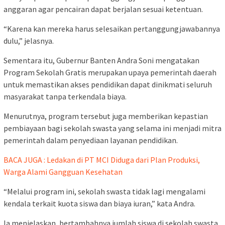
anggaran agar pencairan dapat berjalan sesuai ketentuan.
“Karena kan mereka harus selesaikan pertanggungjawabannya
dulu,” jelasnya.
Sementara itu, Gubernur Banten Andra Soni mengatakan
Program Sekolah Gratis merupakan upaya pemerintah daerah
untuk memastikan akses pendidikan dapat dinikmati seluruh
masyarakat tanpa terkendala biaya.
Menurutnya, program tersebut juga memberikan kepastian
pembiayaan bagi sekolah swasta yang selama ini menjadi mitra
pemerintah dalam penyediaan layanan pendidikan.
BACA JUGA : Ledakan di PT MCI Diduga dari Plan Produksi,
Warga Alami Gangguan Kesehatan
“Melalui program ini, sekolah swasta tidak lagi mengalami
kendala terkait kuota siswa dan biaya iuran,” kata Andra.
Ia menjelaskan, bertambahnya jumlah siswa di sekolah swasta