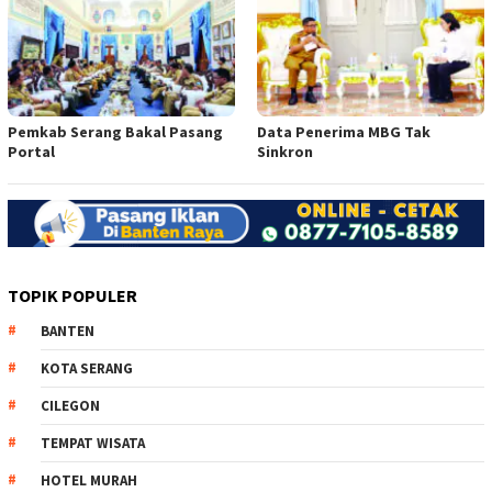
Pemkab Serang Bakal Pasang
Data Penerima MBG Tak
Portal
Sinkron
TOPIK POPULER
BANTEN
KOTA SERANG
CILEGON
TEMPAT WISATA
HOTEL MURAH