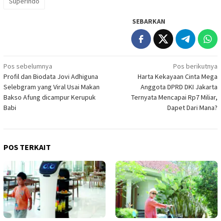
Superindo
SEBARKAN
Navigasi
Pos sebelumnya
Pos berikutnya
Profil dan Biodata Jovi Adhiguna
Harta Kekayaan Cinta Mega
pos
Selebgram yang Viral Usai Makan
Anggota DPRD DKI Jakarta
Bakso Afung dicampur Kerupuk
Ternyata Mencapai Rp7 Miliar,
Babi
Dapet Dari Mana?
POS TERKAIT