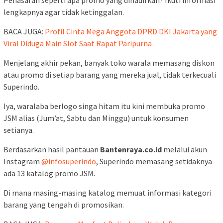
Penasaran seperti apa promo yang dihadirkan? Ikuti informasi
lengkapnya agar tidak ketinggalan.
BACA JUGA:
Profil Cinta Mega Anggota DPRD DKI Jakarta yang
Viral Diduga Main Slot Saat Rapat Paripurna
Menjelang akhir pekan, banyak toko warala memasang diskon
atau promo di setiap barang yang mereka jual, tidak terkecuali
Superindo.
Iya, waralaba berlogo singa hitam itu kini membuka promo
JSM alias (Jum’at, Sabtu dan Minggu) untuk konsumen
setianya.
Berdasarkan hasil pantauan
Bantenraya.co.id
melalui akun
Instagram
@infosuperindo
, Superindo memasang setidaknya
ada 13 katalog promo JSM.
Di mana masing-masing katalog memuat informasi kategori
barang yang tengah di promosikan.