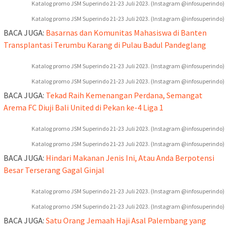
Katalog promo JSM Superindo 21-23 Juli 2023. (Instagram @infosuperindo)
Katalog promo JSM Superindo 21-23 Juli 2023. (Instagram @infosuperindo)
BACA JUGA:
Basarnas dan Komunitas Mahasiswa di Banten
Transplantasi Terumbu Karang di Pulau Badul Pandeglang
Katalog promo JSM Superindo 21-23 Juli 2023. (Instagram @infosuperindo)
Katalog promo JSM Superindo 21-23 Juli 2023. (Instagram @infosuperindo)
BACA JUGA:
Tekad Raih Kemenangan Perdana, Semangat
Arema FC Diuji Bali United di Pekan ke-4 Liga 1
Katalog promo JSM Superindo 21-23 Juli 2023. (Instagram @infosuperindo)
Katalog promo JSM Superindo 21-23 Juli 2023. (Instagram @infosuperindo)
BACA JUGA:
Hindari Makanan Jenis Ini, Atau Anda Berpotensi
Besar Terserang Gagal Ginjal
Katalog promo JSM Superindo 21-23 Juli 2023. (Instagram @infosuperindo)
Katalog promo JSM Superindo 21-23 Juli 2023. (Instagram @infosuperindo)
BACA JUGA:
Satu Orang Jemaah Haji Asal Palembang yang