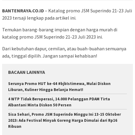
BANTENRAYA.CO.ID
– Katalog promo JSM Superindo 21-23 Juli
2023 tersaji lengkap pada artikel ini.
Temukan barang-barang impian dengan harga murah di
katalog promo JSM Superindo 21-23 Juli 2023 ini.
Dari kebutuhan dapur, cemilan, atau buah-buahan semuanya
ada, tinggal dipilih. Jangan sampai kehabisan!
BACAAN LAINNYA
Serunya Promo HUT ke-64 #bjbIstimewa, Mulai Diskon
Liburan, Kuliner Hingga Belanja Hemat!
4 WTP Tidak Beroperasi, 14.000 Pelanggan PDAM Tirta
Albantani Minta Diskon 50 Persen
Sisa Sehari, Promo JSM Superindo Minggu Ini 13-15 Oktober
2023: Ada Festival Minyak Goreng Harga Dimulai dari Rp16
Ribuan