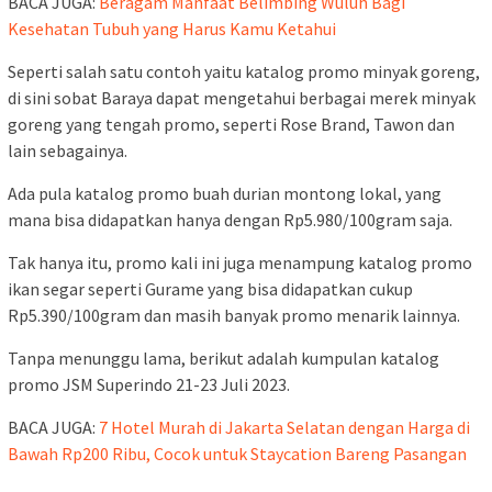
BACA JUGA:
Beragam Manfaat Belimbing Wuluh Bagi
Kesehatan Tubuh yang Harus Kamu Ketahui
Seperti salah satu contoh yaitu katalog promo minyak goreng,
di sini sobat Baraya dapat mengetahui berbagai merek minyak
goreng yang tengah promo, seperti Rose Brand, Tawon dan
lain sebagainya.
Ada pula katalog promo buah durian montong lokal, yang
mana bisa didapatkan hanya dengan Rp5.980/100gram saja.
Tak hanya itu, promo kali ini juga menampung katalog promo
ikan segar seperti Gurame yang bisa didapatkan cukup
Rp5.390/100gram dan masih banyak promo menarik lainnya.
Tanpa menunggu lama, berikut adalah kumpulan katalog
promo JSM Superindo 21-23 Juli 2023.
BACA JUGA:
7 Hotel Murah di Jakarta Selatan dengan Harga di
Bawah Rp200 Ribu, Cocok untuk Staycation Bareng Pasangan