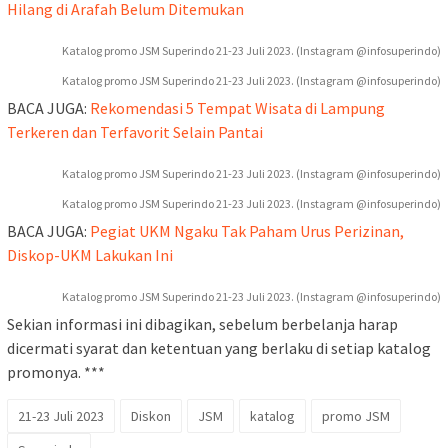
Hilang di Arafah Belum Ditemukan
Katalog promo JSM Superindo 21-23 Juli 2023. (Instagram @infosuperindo)
Katalog promo JSM Superindo 21-23 Juli 2023. (Instagram @infosuperindo)
BACA JUGA:
Rekomendasi 5 Tempat Wisata di Lampung
Terkeren dan Terfavorit Selain Pantai
Katalog promo JSM Superindo 21-23 Juli 2023. (Instagram @infosuperindo)
Katalog promo JSM Superindo 21-23 Juli 2023. (Instagram @infosuperindo)
BACA JUGA:
Pegiat UKM Ngaku Tak Paham Urus Perizinan,
Diskop-UKM Lakukan Ini
Katalog promo JSM Superindo 21-23 Juli 2023. (Instagram @infosuperindo)
Sekian informasi ini dibagikan, sebelum berbelanja harap
dicermati syarat dan ketentuan yang berlaku di setiap katalog
promonya. ***
21-23 Juli 2023
Diskon
JSM
katalog
promo JSM