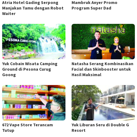
Atria Hotel Gading Serpong
Mambruk Anyer Promo
Manjakan Tamu dengan Robot
Program Super Dad
Waiter
Yuk Cobain Wisata Camping
Natasha Serang Kombinasikan
Ground di Pesona Curug
Facial dan Skinbooster untuk
Goong
Hasil Maksimal
672 Vape Store Terancam
Yuk Liburan Seru di Double G
Tutup
Resort