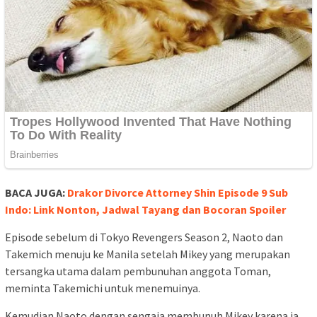
BACA JUGA:
Drakor Divorce Attorney Shin Episode 9 Sub
Indo: Link Nonton, Jadwal Tayang dan Bocoran Spoiler
Episode sebelum di Tokyo Revengers Season 2, Naoto dan
Takemich menuju ke Manila setelah Mikey yang merupakan
tersangka utama dalam pembunuhan anggota Toman,
meminta Takemichi untuk menemuinya.
Kemudian Naoto dengan sengaja membunuh Mikey karena ia