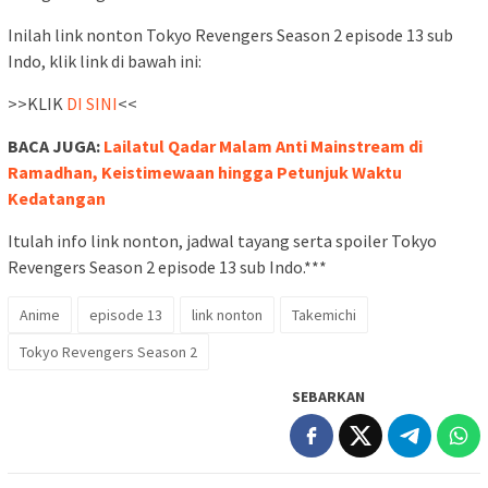
Inilah link nonton Tokyo Revengers Season 2 episode 13 sub
Indo, klik link di bawah ini:
>>KLIK
DI SINI
<<
BACA JUGA:
Lailatul Qadar Malam Anti Mainstream di
Ramadhan, Keistimewaan hingga Petunjuk Waktu
Kedatangan
Itulah info link nonton, jadwal tayang serta spoiler Tokyo
Revengers Season 2 episode 13 sub Indo.***
Anime
episode 13
link nonton
Takemichi
Tokyo Revengers Season 2
SEBARKAN