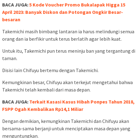
BACA JUGA:
5 Kode Voucher Promo Bukalapak Higga 15
April 2023: Banyak Diskon dan Potongan Ongkir Besar-
besaran
Takemichi masih bimbang lantaran ia harus melindungi semua
orang dan ia berfikir untuk terus berlatih agar lebih kuat.
Untuk itu, Takemichi pun terus meninju ban yang tergantung di
taman.
Disisi lain Chifuyu bertemu dengan Takemichi.
Kemungkinan besar, Chifuyu akan terkejut mengetahui bahwa
Takemichi telah kembali dari masa depan.
BACA JUGA:
Terkait Kasasi Kasus Hibah Ponpes Tahun 2018,
FSPP Ogah Kembalikan Rp14,1 Miliar
Dengan demikian, kemungkinan Takemichi dan Chifuyu akan
bersama-sama berjanji untuk menciptakan masa depan yang
menguntungkan.