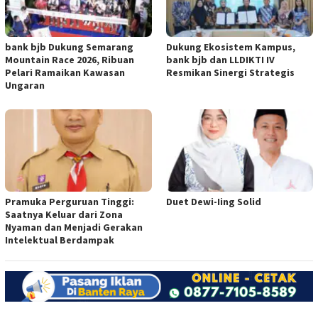
bank bjb Dukung Semarang
Dukung Ekosistem Kampus,
Mountain Race 2026, Ribuan
bank bjb dan LLDIKTI IV
Pelari Ramaikan Kawasan
Resmikan Sinergi Strategis
Ungaran
Pramuka Perguruan Tinggi:
Duet Dewi-Iing Solid
Saatnya Keluar dari Zona
Nyaman dan Menjadi Gerakan
Intelektual Berdampak