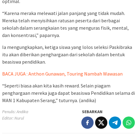
optimal.
“Karena meraka melewati jalan panjang yang tidak mudah.
Mereka telah menyisihkan ratusan peserta dari berbagai
sekolah dalam serangkaian tes yang menguras fisik, mental,
dan konsentrasi,” paparnya.
Ia mengungkapkan, ketiga siswa yang lolos seleksi Paskibraka
itu akan diberikan penghargaan dari sekolah dalam bentuk
beasiswa pendidikan.
BACA JUGA : Anthon Gunawan, Touring Nambah Wawasan
“Seperti biasa akan kita kasih reward. Selain piagam
penghargaan mereka juga dapat beasiswa Pendidikan selama di
MAN 1 Kabupaten Serang,” tuturnya. (andika)
Penulis: Andika
SEBARKAN
Editor: Nurul