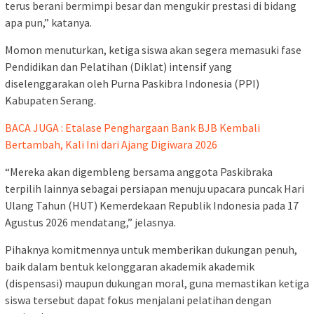
terus berani bermimpi besar dan mengukir prestasi di bidang
apa pun,” katanya.
Momon menuturkan, ketiga siswa akan segera memasuki fase
Pendidikan dan Pelatihan (Diklat) intensif yang
diselenggarakan oleh Purna Paskibra Indonesia (PPI)
Kabupaten Serang.
BACA JUGA : Etalase Penghargaan Bank BJB Kembali
Bertambah, Kali Ini dari Ajang Digiwara 2026
“Mereka akan digembleng bersama anggota Paskibraka
terpilih lainnya sebagai persiapan menuju upacara puncak Hari
Ulang Tahun (HUT) Kemerdekaan Republik Indonesia pada 17
Agustus 2026 mendatang,” jelasnya.
Pihaknya komitmennya untuk memberikan dukungan penuh,
baik dalam bentuk kelonggaran akademik akademik
(dispensasi) maupun dukungan moral, guna memastikan ketiga
siswa tersebut dapat fokus menjalani pelatihan dengan