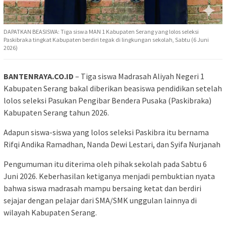
DAPATKAN BEASISWA: Tiga siswa MAN 1 Kabupaten Serang yang lolos seleksi
Paskibraka tingkat Kabupaten berdiri tegak di lingkungan sekolah, Sabtu (6 Juni
2026)
BANTENRAYA.CO.ID
– Tiga siswa Madrasah Aliyah Negeri 1
Kabupaten Serang bakal diberikan beasiswa pendidikan setelah
lolos seleksi Pasukan Pengibar Bendera Pusaka (Paskibraka)
Kabupaten Serang tahun 2026.
Adapun siswa-siswa yang lolos seleksi Paskibra itu bernama
Rifqi Andika Ramadhan, Nanda Dewi Lestari, dan Syifa Nurjanah
Pengumuman itu diterima oleh pihak sekolah pada Sabtu 6
Juni 2026. Keberhasilan ketiganya menjadi pembuktian nyata
bahwa siswa madrasah mampu bersaing ketat dan berdiri
sejajar dengan pelajar dari SMA/SMK unggulan lainnya di
wilayah Kabupaten Serang.