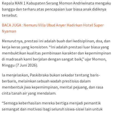
Kepala MAN 1 Kabupaten Serang Momon Andriwinata mengaku
bangga dan terharu atas pencapaian luar biasa anak didiknya
tersebut.
BACA JUGA : Nemuru Villa Ubud Anyer Hadirkan Hotel Super
Nyaman
Menurutnya, prestasi ini adalah buah dari kedisiplinan, doa, dan
kerja keras yang konsisten. “Ini adalah prestasi luar biasa yang
membuktikan kualitas pembinaan karakter dan kepemimpinan
di madrasah kami berjalan dengan sangat baik,” ujar Momon,
Minggu (7 Juni 2026).
Ia menjelaskan, Paskibraka bukan sekadar tentang baris-
berbaris, melainkan sebuah wadah prestisius dalam
membentuk jiwa kepemimpinan, mental pejuang, dan rasa
cinta tanah air yang mendalam.
“Semoga keberhasilan mereka bertiga menjadi pemantik
semangat dan motivasi bagi seluruh siswa-siswi lain untuk