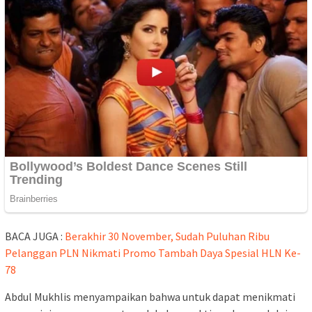
BACA JUGA :
Berakhir 30 November, Sudah Puluhan Ribu
Pelanggan PLN Nikmati Promo Tambah Daya Spesial HLN Ke-
78
Abdul Mukhlis menyampaikan bahwa untuk dapat menikmati