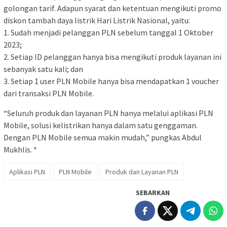
golongan tarif. Adapun syarat dan ketentuan mengikuti promo
diskon tambah daya listrik Hari Listrik Nasional, yaitu:
1. Sudah menjadi pelanggan PLN sebelum tanggal 1 Oktober
2023;
2. Setiap ID pelanggan hanya bisa mengikuti produk layanan ini
sebanyak satu kali; dan
3. Setiap 1 user PLN Mobile hanya bisa mendapatkan 1 voucher
dari transaksi PLN Mobile.
“Seluruh produk dan layanan PLN hanya melalui aplikasi PLN
Mobile, solusi kelistrikan hanya dalam satu genggaman.
Dengan PLN Mobile semua makin mudah,” pungkas Abdul
Mukhlis. *
Aplikasi PLN
PLN Mobile
Produk dan Layanan PLN
SEBARKAN