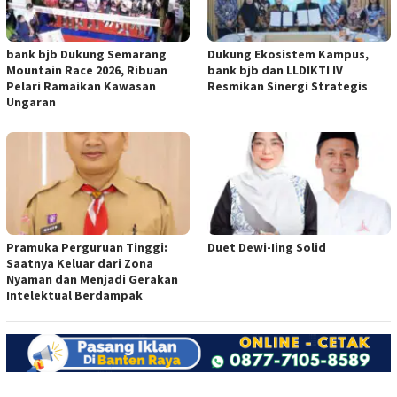
bank bjb Dukung Semarang
Dukung Ekosistem Kampus,
Mountain Race 2026, Ribuan
bank bjb dan LLDIKTI IV
Pelari Ramaikan Kawasan
Resmikan Sinergi Strategis
Ungaran
Pramuka Perguruan Tinggi:
Duet Dewi-Iing Solid
Saatnya Keluar dari Zona
Nyaman dan Menjadi Gerakan
Intelektual Berdampak