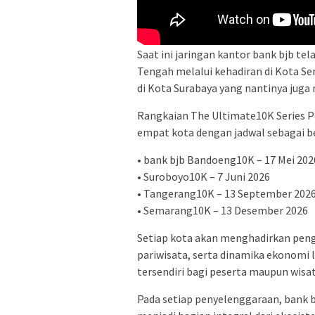
Saat ini jaringan kantor bank bjb tel
Tengah melalui kehadiran di Kota Se
di Kota Surabaya yang nantinya juga 
Rangkaian The Ultimate10K Series Po
empat kota dengan jadwal sebagai be
• bank bjb Bandoeng10K – 17 Mei 202
• Suroboyo10K – 7 Juni 2026
• Tangerang10K – 13 September 202
• Semarang10K – 13 Desember 2026
Setiap kota akan menghadirkan peng
pariwisata, serta dinamika ekonomi 
tersendiri bagi peserta maupun wisa
Pada setiap penyelenggaraan, bank bj