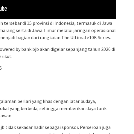
ah tersebar di 15 provinsi di Indonesia, termasuk di Jawa
marang serta di Jawa Timur melalui jaringan operasional
menjadi bagian dari rangkaian The Ultimate10K Series.
wered by bank bjb akan digelar sepanjang tahun 2026 di
rikut:
6
6
alaman berlari yang khas dengan latar budaya,
lokal yang berbeda, sehingga memberikan daya tarik
tawan.
b tidak sekadar hadir sebagai sponsor. Perseroan juga