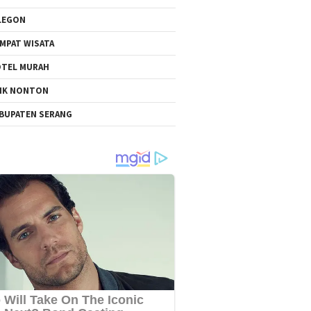
LEGON
MPAT WISATA
TEL MURAH
NK NONTON
BUPATEN SERANG