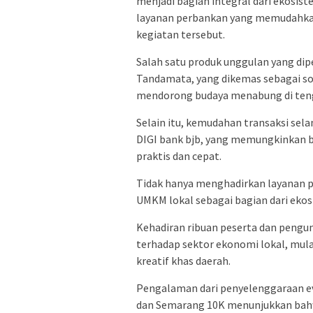
menjadi bagian integral dari ekosis
layanan perbankan yang memudahkan
kegiatan tersebut.
Salah satu produk unggulan yang di
Tandamata, yang dikemas sebagai so
mendorong budaya menabung di ten
Selain itu, kemudahan transaksi selam
DIGI bank bjb, yang memungkinkan 
praktis dan cepat.
Tidak hanya menghadirkan layanan pe
UMKM lokal sebagai bagian dari ekos
Kehadiran ribuan peserta dan peng
terhadap sektor ekonomi lokal, mulai
kreatif khas daerah.
Pengalaman dari penyelenggaraan e
dan Semarang 10K menunjukkan ba