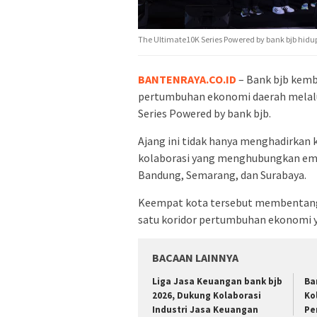
The Ultimate10K Series Powered by bank bjb hidu
BANTENRAYA.CO.ID
– Bank bjb kem
pertumbuhan ekonomi daerah melalui
Series Powered by bank bjb.
Ajang ini tidak hanya menghadirkan 
kolaborasi yang menghubungkan empa
Bandung, Semarang, dan Surabaya.
Keempat kota tersebut membentang 
satu koridor pertumbuhan ekonomi y
BACAAN LAINNYA
Liga Jasa Keuangan bank bjb
Ba
2026, Dukung Kolaborasi
Ko
Industri Jasa Keuangan
Pe