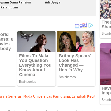
ogram Dana Pensiun
Adi Upaya
rkelanjutan
grafi Generasi Muda Universitas Pamulang: Langkah Kecil