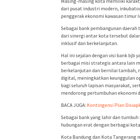
Masing-masing kota memiliki karakte
dari pusat industri modern, inkubato
penggerak ekonomi kawasan timur I
Sebagai bank pembangunan daerah ter
dari sinergi antar kota tersebut d
inklusif dan berkelanjutan.
Hal ini sejalan dengan visi bank bjb
berbagai misi strategis antara lai
berkelanjutan dan bernilai tambah,
digital, meningkatkan keunggulan o
bagi seluruh lapisan masyarakat, s
mendorong pertumbuhan ekonomi d
BACA JUGA:
Kontingensi Plan Disiap
Sebagai bank yang lahir dan tumbuh
hubungan erat dengan berbagai kota 
Kota Bandung dan Kota Tangerang me