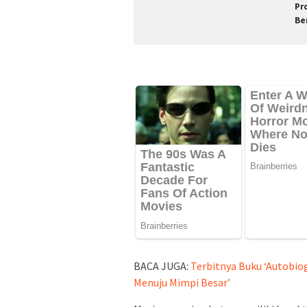
Pr
Be
BACA JUGA:
Terbitnya Buku ‘Autobio
Menuju Mimpi Besar’