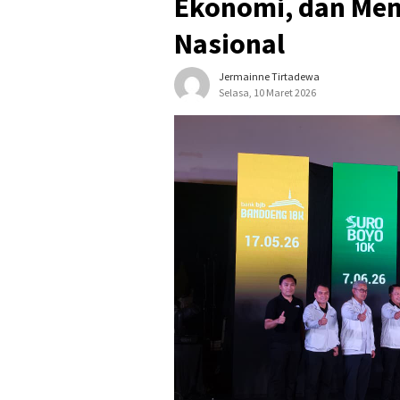
Ekonomi, dan Men
Nasional
Jermainne Tirtadewa
Selasa, 10 Maret 2026