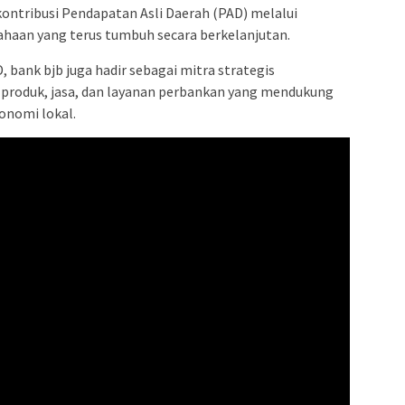
ontribusi Pendapatan Asli Daerah (PAD) melalui
sahaan yang terus tumbuh secara berkelanjutan.
, bank bjb juga hadir sebagai mitra strategis
 produk, jasa, dan layanan perbankan yang mendukung
onomi lokal.