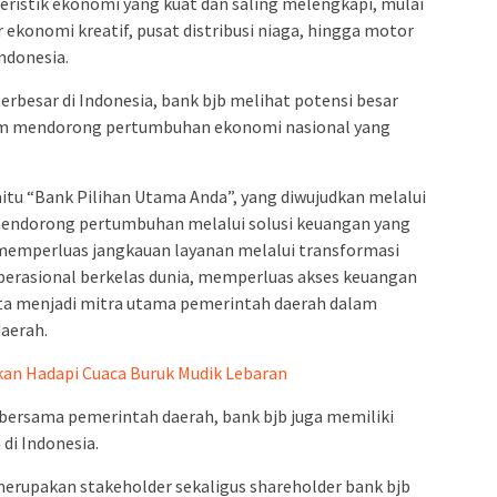
ristik ekonomi yang kuat dan saling melengkapi, mulai
r ekonomi kreatif, pusat distribusi niaga, hingga motor
ndonesia.
besar di Indonesia, bank bjb melihat potensi besar
alam mendorong pertumbuhan ekonomi nasional yang
 yaitu “Bank Pilihan Utama Anda”, yang diwujudkan melalui
n mendorong pertumbuhan melalui solusi keuangan yang
 memperluas jangkauan layanan melalui transformasi
perasional berkelas dunia, memperluas akses keuangan
erta menjadi mitra utama pemerintah daerah dalam
aerah.
kan Hadapi Cuaca Buruk Mudik Lebaran
 bersama pemerintah daerah, bank bjb juga memiliki
di Indonesia.
rupakan stakeholder sekaligus shareholder bank bjb