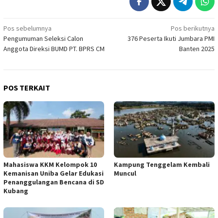
Navigasi
Pos sebelumnya
Pos berikutnya
Pengumuman Seleksi Calon
376 Peserta Ikuti Jumbara PMI
pos
Anggota Direksi BUMD PT. BPRS CM
Banten 2025
POS TERKAIT
Mahasiswa KKM Kelompok 10
Kampung Tenggelam Kembali
Kemanisan Uniba Gelar Edukasi
Muncul
Penanggulangan Bencana di SD
Kubang