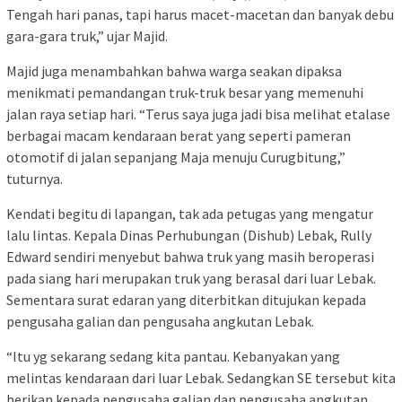
Tengah hari panas, tapi harus macet-macetan dan banyak debu
gara-gara truk,” ujar Majid.
Majid juga menambahkan bahwa warga seakan dipaksa
menikmati pemandangan truk-truk besar yang memenuhi
jalan raya setiap hari. “Terus saya juga jadi bisa melihat etalase
berbagai macam kendaraan berat yang seperti pameran
otomotif di jalan sepanjang Maja menuju Curugbitung,”
tuturnya.
Kendati begitu di lapangan, tak ada petugas yang mengatur
lalu lintas. Kepala Dinas Perhubungan (Dishub) Lebak, Rully
Edward sendiri menyebut bahwa truk yang masih beroperasi
pada siang hari merupakan truk yang berasal dari luar Lebak.
Sementara surat edaran yang diterbitkan ditujukan kepada
pengusaha galian dan pengusaha angkutan Lebak.
“Itu yg sekarang sedang kita pantau. Kebanyakan yang
melintas kendaraan dari luar Lebak. Sedangkan SE tersebut kita
berikan kepada pengusaha galian dan pengusaha angkutan