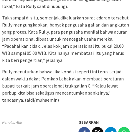
lokal,” kata Rully saat dihubungi.
Tak sampai di situ, semenjak dikeluarkan surat edaran tersebut
Rully mengungkapkan, banyak pengusaha galian dan angkutan
yang protes. Kata Rully, para pengusaha menilai bahwa aturan
jam operasional dibuat untuk mencegah usaha mereka.
“Padahal kan tidak. Jelas kok jam operasional itu pukul 20.00
WIB sampai 05.00 WIB. Kita hanya membatasi. Itu yang harus
kita beri pengertian,” jelasnya.
Rully menuturkan bahwa jika kondisi seperti ini terus terjadi ,
dalam waktu dekat Pemkab Lebak akan membuat peraturan
bupati terkait jam operasional truk galian C. “Kalau lewat
perbup kita bisa sekaligus mencantumkan sanksinya,”
tandasnya. (aldi/muhaemin)
Penulis: Aldi
SEBARKAN