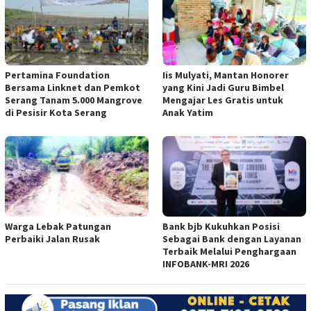
Pertamina Foundation
Iis Mulyati, Mantan Honorer
Bersama Linknet dan Pemkot
yang Kini Jadi Guru Bimbel
Serang Tanam 5.000 Mangrove
Mengajar Les Gratis untuk
di Pesisir Kota Serang
Anak Yatim
Warga Lebak Patungan
Bank bjb Kukuhkan Posisi
Perbaiki Jalan Rusak
Sebagai Bank dengan Layanan
Terbaik Melalui Penghargaan
INFOBANK-MRI 2026