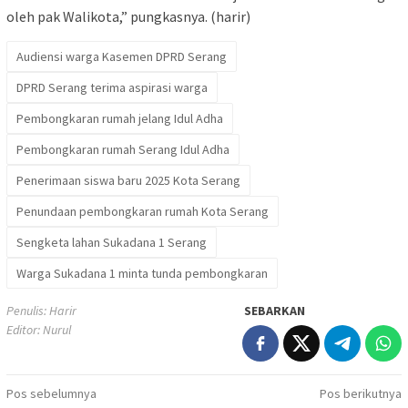
oleh pak Walikota,” pungkasnya. (harir)
Audiensi warga Kasemen DPRD Serang
DPRD Serang terima aspirasi warga
Pembongkaran rumah jelang Idul Adha
Pembongkaran rumah Serang Idul Adha
Penerimaan siswa baru 2025 Kota Serang
Penundaan pembongkaran rumah Kota Serang
Sengketa lahan Sukadana 1 Serang
Warga Sukadana 1 minta tunda pembongkaran
Penulis: Harir
SEBARKAN
Editor: Nurul
Navigasi
Pos sebelumnya
Pos berikutnya