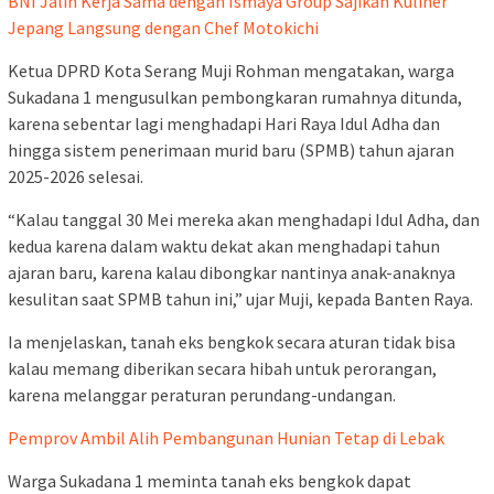
BNI Jalin Kerja Sama dengan Ismaya Group Sajikan Kuliner
Jepang Langsung dengan Chef Motokichi
Ketua DPRD Kota Serang Muji Rohman mengatakan, warga
Sukadana 1 mengusulkan pembongkaran rumahnya ditunda,
karena sebentar lagi menghadapi Hari Raya Idul Adha dan
hingga sistem penerimaan murid baru (SPMB) tahun ajaran
2025-2026 selesai.
“Kalau tanggal 30 Mei mereka akan menghadapi Idul Adha, dan
kedua karena dalam waktu dekat akan menghadapi tahun
ajaran baru, karena kalau dibongkar nantinya anak-anaknya
kesulitan saat SPMB tahun ini,” ujar Muji, kepada Banten Raya.
Ia menjelaskan, tanah eks bengkok secara aturan tidak bisa
kalau memang diberikan secara hibah untuk perorangan,
karena melanggar peraturan perundang-undangan.
Pemprov Ambil Alih Pembangunan Hunian Tetap di Lebak
Warga Sukadana 1 meminta tanah eks bengkok dapat