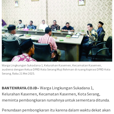
Warga Lingkungan Sukadana 1, Kelurahan Kasemen, Kecamatan Kasemen,
audiensi dengan Ketua DPRD Kota Serang Muji Rohman di ruang Aspirasi DPRD Kota
Serang, Rabu 21 Mei 2025.
BANTENRAYA.CO.ID–
Warga Lingkungan Sukadana 1,
Kelurahan Kasemen, Kecamatan Kasemen, Kota Serang,
meminta pembongkaran rumahnya untuk sementara ditunda.
Penundaan pembongkaran itu karena dalam waktu dekat akan