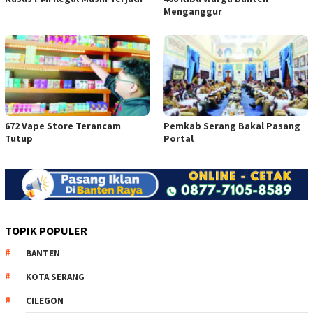
Menganggur
672 Vape Store Terancam
Pemkab Serang Bakal Pasang
Tutup
Portal
TOPIK POPULER
BANTEN
KOTA SERANG
CILEGON