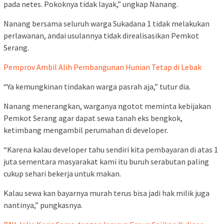
pada netes. Pokoknya tidak layak,” ungkap Nanang.
Nanang bersama seluruh warga Sukadana 1 tidak melakukan
perlawanan, andai usulannya tidak direalisasikan Pemkot
Serang.
Pemprov Ambil Alih Pembangunan Hunian Tetap di Lebak
“Ya kemungkinan tindakan warga pasrah aja,” tutur dia.
Nanang menerangkan, warganya ngotot meminta kebijakan
Pemkot Serang agar dapat sewa tanah eks bengkok,
ketimbang mengambil perumahan di developer.
“Karena kalau developer tahu sendiri kita pembayaran di atas 1
juta sementara masyarakat kami itu buruh serabutan paling
cukup sehari bekerja untuk makan.
Kalau sewa kan bayarnya murah terus bisa jadi hak milik juga
nantinya,” pungkasnya.