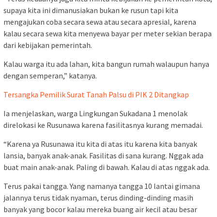
supaya kita ini dimanusiakan bukan ke rusun tapi kita
mengajukan coba secara sewa atau secara apresial, karena
kalau secara sewa kita menyewa bayar per meter sekian berapa
dari kebijakan pemerintah.
Kalau warga itu ada lahan, kita bangun rumah walaupun hanya
dengan semperan,” katanya.
Tersangka Pemilik Surat Tanah Palsu di PIK 2 Ditangkap
Ia menjelaskan, warga Lingkungan Sukadana 1 menolak
direlokasi ke Rusunawa karena fasilitasnya kurang memadai.
“Karena ya Rusunawa itu kita di atas itu karena kita banyak
lansia, banyak anak-anak. Fasilitas di sana kurang. Nggak ada
buat main anak-anak. Paling di bawah. Kalau di atas nggak ada.
Terus pakai tangga. Yang namanya tangga 10 lantai gimana
jalannya terus tidak nyaman, terus dinding-dinding masih
banyak yang bocor kalau mereka buang air kecil atau besar