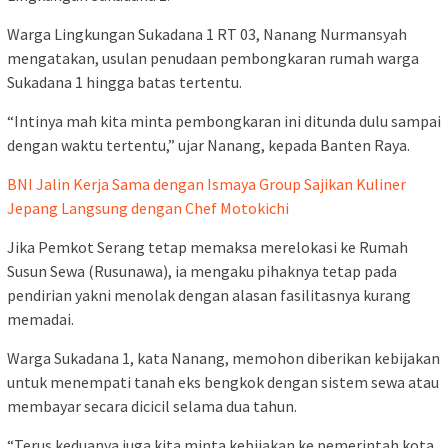
Warga Lingkungan Sukadana 1 RT 03, Nanang Nurmansyah
mengatakan, usulan penudaan pembongkaran rumah warga
Sukadana 1 hingga batas tertentu.
“Intinya mah kita minta pembongkaran ini ditunda dulu sampai
dengan waktu tertentu,” ujar Nanang, kepada Banten Raya.
BNI Jalin Kerja Sama dengan Ismaya Group Sajikan Kuliner
Jepang Langsung dengan Chef Motokichi
Jika Pemkot Serang tetap memaksa merelokasi ke Rumah
Susun Sewa (Rusunawa), ia mengaku pihaknya tetap pada
pendirian yakni menolak dengan alasan fasilitasnya kurang
memadai.
Warga Sukadana 1, kata Nanang, memohon diberikan kebijakan
untuk menempati tanah eks bengkok dengan sistem sewa atau
membayar secara dicicil selama dua tahun.
“Terus keduanya juga kita minta kebijakan ke pemerintah kota,