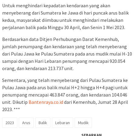
Untuk menghindari kepadatan kendaraan yang akan
menyeberang dari Sumatera ke Jawa di hari puncak arus balik
kedua, masyarakat diimbau untuk menghindari melakukan
perjalanan balik pada Minggu 30 April, dan Senin 1 Mei 2023.
Berdasarkan data Ditjen Perhubungan Darat Kemenhub,
jumlah penumpang dan kendaraan yang telah menyeberang
dari Pulau Jawa ke Pulau Sumatera pada arus mudik mulai H-10
sampai dengan Hari Lebaran penumpang mencapai 920.054
orang, dan kendaraan 213.737 unit.
Sementara, yang telah menyeberang dari Pulau Sumatera ke
Pulau Jawa pada arus balik mulai H+2 hingga H+4 pagi untuk
penumpang mencapai 463.847 orang, dan kendaraan 104.046
unit. Dikutip
Bantenraya.co.id
dari Kemenhub, Jumat 28 April
2023. ***
2023
Arus
Balik
Lebaran
Mudik
SEBARKAN