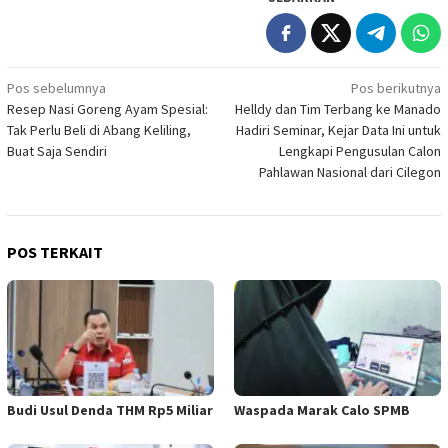
Navigasi
Pos sebelumnya
Pos berikutnya
Resep Nasi Goreng Ayam Spesial:
Helldy dan Tim Terbang ke Manado
pos
Tak Perlu Beli di Abang Keliling,
Hadiri Seminar, Kejar Data Ini untuk
Buat Saja Sendiri
Lengkapi Pengusulan Calon
Pahlawan Nasional dari Cilegon
POS TERKAIT
Budi Usul Denda THM Rp5 Miliar
Waspada Marak Calo SPMB