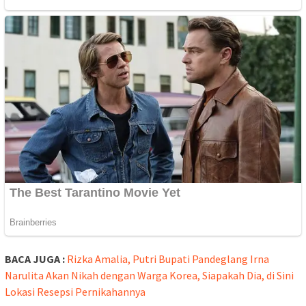
BACA JUGA :
Rizka Amalia, Putri Bupati Pandeglang Irna
Narulita Akan Nikah dengan Warga Korea, Siapakah Dia, di Sini
Lokasi Resepsi Pernikahannya