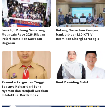
bank bjb Dukung Semarang
Dukung Ekosistem Kampus,
Mountain Race 2026, Ribuan
bank bjb dan LLDIKTI IV
Pelari Ramaikan Kawasan
Resmikan Sinergi Strategis
Ungaran
Pramuka Perguruan Tinggi:
Duet Dewi-Iing Solid
Saatnya Keluar dari Zona
Nyaman dan Menjadi Gerakan
Intelektual Berdampak