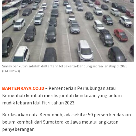
Simak berikut ini adalah daftar tarif Tol Jakarta-Bandung secraa lengkap di 2023.
(PMJ News)
BANTENRAYA.CO.ID
– Kementerian Perhubungan atau
Kemenhub kembali merilis jumlah kendaraan yang belum
mudik lebaran Idul Fitri tahun 2023.
Berdasarkan data Kemenhub, ada sekitar 50 persen kendaraan
belum kembali dari Sumatera ke Jawa melalui angkutan
penyeberangan.