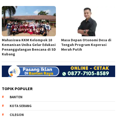
Mahasiswa KKM Kelompok 10
Masa Depan Otonomi Desa di
Kemanisan Uniba Gelar Edukasi
Tengah Program Koperasi
Penanggulangan Bencana di SD
Merah Putih
Kubang
TOPIK POPULER
BANTEN
KOTA SERANG
CILEGON