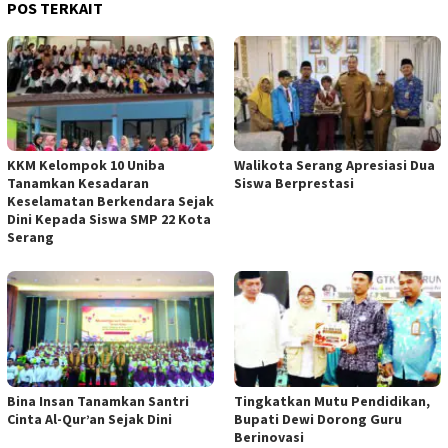
POS TERKAIT
KKM Kelompok 10 Uniba
Walikota Serang Apresiasi Dua
Tanamkan Kesadaran
Siswa Berprestasi
Keselamatan Berkendara Sejak
Dini Kepada Siswa SMP 22 Kota
Serang
Bina Insan Tanamkan Santri
Tingkatkan Mutu Pendidikan,
Cinta Al-Qur’an Sejak Dini
Bupati Dewi Dorong Guru
Berinovasi