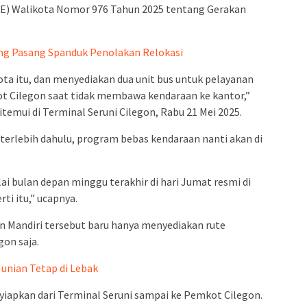
(SE) Walikota Nomor 976 Tahun 2025 tentang Gerakan
g Pasang Spanduk Penolakan Relokasi
ota itu, dan menyediakan dua unit bus untuk pelayanan
t Cilegon saat tidak membawa kendaraan ke kantor,”
temui di Terminal Seruni Cilegon, Rabu 21 Mei 2025.
 terlebih dahulu, program bebas kendaraan nanti akan di
ai bulan depan minggu terakhir di hari Jumat resmi di
ti itu,” ucapnya.
n Mandiri tersebut baru hanya menyediakan rute
on saja.
nian Tetap di Lebak
iapkan dari Terminal Seruni sampai ke Pemkot Cilegon.