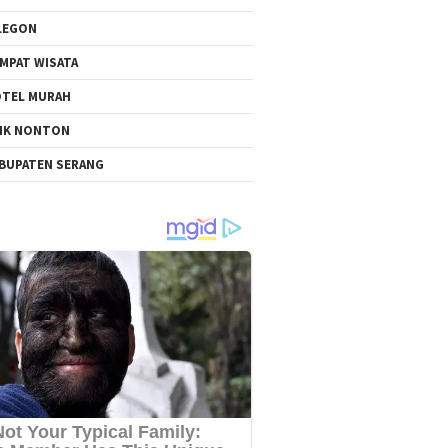
LEGON
MPAT WISATA
TEL MURAH
NK NONTON
BUPATEN SERANG