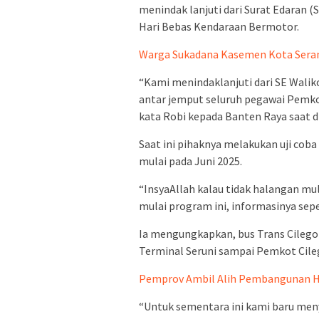
menindak lanjuti dari Surat Edaran 
Hari Bebas Kendaraan Bermotor.
Warga Sukadana Kasemen Kota Seran
“Kami menindaklanjuti dari SE Walik
antar jemput seluruh pegawai Pemko
kata Robi kepada Banten Raya saat di
Saat ini pihaknya melakukan uji coba
mulai pada Juni 2025.
“InsyaAllah kalau tidak halangan mul
mulai program ini, informasinya seper
Ia mengungkapkan, bus Trans Cilego
Terminal Seruni sampai Pemkot Cileg
Pemprov Ambil Alih Pembangunan Hu
“Untuk sementara ini kami baru meny