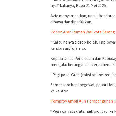
nya,” katanya, Rabu 21 Mei 2025.
Aziz menyampaikan, untuk kendaraan s
dibawa dan diparkirkan.
Pohon Arah Rumah Walikota Serang B
“Kalau hanya didrop boleh. Tapi say
kendaraan,” ujarnya.
Kepala Dinas Pendidikan dan Kebuday
mengaku berangkat bekerja menaiki 
“Pagi pakai Grab (taksi online-red) b
Sementara bagi pegawai, papar Heni
ke kantor.
Pemprov Ambil Alih Pembangunan Hu
“Pegawai rata-rata naik ojol tadi ke 