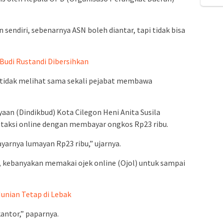
endiri, sebenarnya ASN boleh diantar, tapi tidak bisa
udi Rustandi Dibersihkan
a tidak melihat sama sekali pejabat membawa
aan (Dindikbud) Kota Cilegon Heni Anita Susila
taksi online dengan membayar ongkos Rp23 ribu.
ayarnya lumayan Rp23 ribu,” ujarnya.
, kebanyakan memakai ojek online (Ojol) untuk sampai
nian Tetap di Lebak
kantor,” paparnya.