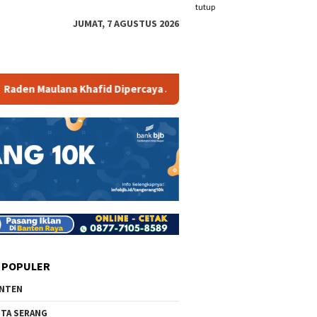
tutup
JUMAT, 7 AGUSTUS 2026
Khafid Dipercaya Jabat Koordinator Humas KKM Kelompok 10 Kem
 POPULER
NTEN
TA SERANG