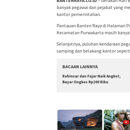
BANTENRAYA.CO.ID
– Gerakan Hari 
banyak pegawai dan pejabat yang me
kantor pemerintahan.
Pantauan Banten Raya di Halaman P
Kecamatan Purwakarta masih banyak k
Selanjutnya, puluhan kendaraan pegaw
samping dan belakang kantor seperti
BACAAN LAINNYA
Robinsar dan Fajar Naik Angkot,
Bayar Ongkos Rp100 Ribu