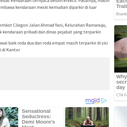
Bebas Kendaraan ternyata belum efektif. Pasalnya, masih
mbawa kendaraan meski kemudian diparkir di luar
emkot Cilegon Jalan Ahmad Yani, Kelurahan Ramanuju,
endaraan pribadi dan dinas pejabat yang terparkir.
ai baik roda dua dan roda empat masih terparkir di sisi
 di Kantor