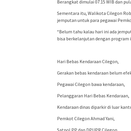
Berangkat dimulai 07.15 WIB dan pul
Sementara itu, Walikota Cilegon Ro
jemputan untuk para pegawai Pemkot
“Belum tahu kalau hari ini ada jempu
bisa berkelanjutan dengan program ini
Hari Bebas Kendaraan Cilegon,
Gerakan bebas kendaraan belum efek
Pegawai Cilegon bawa kendaraan,
Pelanggaran Hari Bebas Kendaraan,
Kendaraan dinas diparkir di luar kant
Pemkot Cilegon Ahmad Yani,
Satpol PP dan DPUPR Cilegon,