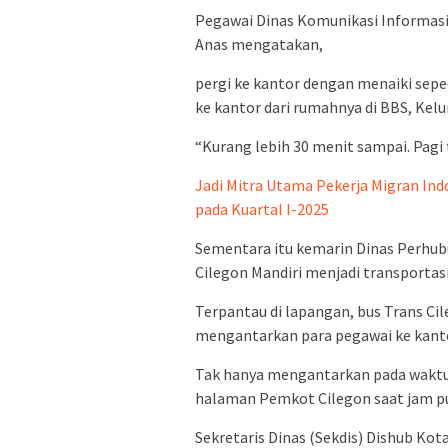
Pegawai Dinas Komunikasi Informasi 
Anas mengatakan,
pergi ke kantor dengan menaiki sep
ke kantor dari rumahnya di BBS, Kel
“Kurang lebih 30 menit sampai. Pagi 
Jadi Mitra Utama Pekerja Migran In
pada Kuartal I-2025
Sementara itu kemarin Dinas Perhu
Cilegon Mandiri menjadi transporta
Terpantau di lapangan, bus Trans Cil
mengantarkan para pegawai ke kantor
Tak hanya mengantarkan pada waktu p
halaman Pemkot Cilegon saat jam pu
Sekretaris Dinas (Sekdis) Dishub Kot