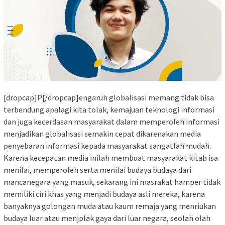
[dropcap]P[/dropcap]engaruh globalisasi memang tidak bisa
terbendung apalagi kita tolak, kemajuan teknologi informasi
dan juga kecerdasan masyarakat dalam memperoleh informasi
menjadikan globalisasi semakin cepat dikarenakan media
penyebaran informasi kepada masyarakat sangatlah mudah.
Karena kecepatan media inilah membuat masyarakat kitab isa
menilai, memperoleh serta menilai budaya budaya dari
mancanegara yang masuk, sekarang ini masrakat hamper tidak
memiliki ciri khas yang menjadi budaya asli mereka, karena
banyaknya golongan muda atau kaum remaja yang menriukan
budaya luar atau menjplak gaya dari luar negara, seolah olah