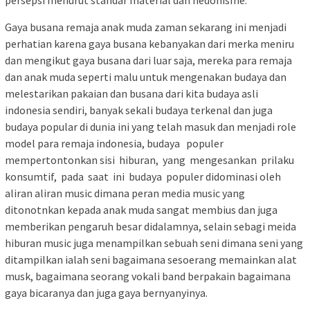
persepsi menurut standar material dan hedonisme.
Gaya busana remaja anak muda zaman sekarang ini menjadi
perhatian karena gaya busana kebanyakan dari merka meniru
dan mengikut gaya busana dari luar saja, mereka para remaja
dan anak muda seperti malu untuk mengenakan budaya dan
melestarikan pakaian dan busana dari kita budaya asli
indonesia sendiri, banyak sekali budaya terkenal dan juga
budaya popular di dunia ini yang telah masuk dan menjadi role
model para remaja indonesia, budaya populer
mempertontonkan sisi hiburan, yang mengesankan prilaku
konsumtif, pada saat ini budaya populer didominasi oleh
aliran aliran music dimana peran media music yang
ditonotnkan kepada anak muda sangat membius dan juga
memberikan pengaruh besar didalamnya, selain sebagi meida
hiburan music juga menampilkan sebuah seni dimana seni yang
ditampilkan ialah seni bagaimana sesoerang memainkan alat
musk, bagaimana seorang vokali band berpakain bagaimana
gaya bicaranya dan juga gaya bernyanyinya.