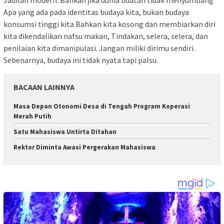
Jadilah modern. Bahkan jika dunia buatan tidak menyumbang
Apa yang ada pada identitas budaya kita, bukan budaya
konsumsi tinggi kita Bahkan kita kosong dan membiarkan diri
kita dikendalikan nafsu makan, Tindakan, selera, selera, dan
penilaian kita dimanipulasi. Jangan miliki dirimu sendiri.
Sebenarnya, budaya ini tidak nyata tapi palsu.
BACAAN LAINNYA
Masa Depan Otonomi Desa di Tengah Program Koperasi
Merah Putih
Satu Mahasiswa Untirta Ditahan
Rektor Diminta Awasi Pergerakan Mahasiswa