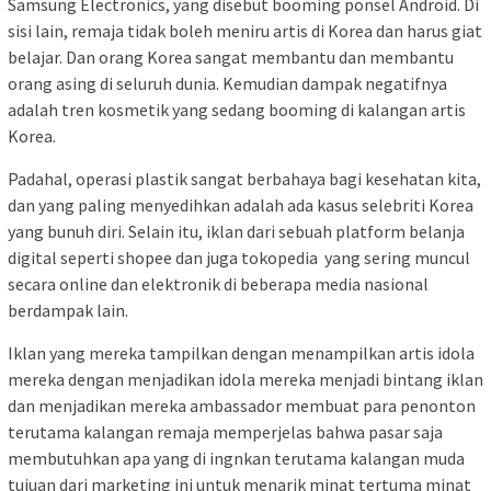
Samsung Electronics, yang disebut booming ponsel Android. Di
sisi lain, remaja tidak boleh meniru artis di Korea dan harus giat
belajar. Dan orang Korea sangat membantu dan membantu
orang asing di seluruh dunia. Kemudian dampak negatifnya
adalah tren kosmetik yang sedang booming di kalangan artis
Korea.
Padahal, operasi plastik sangat berbahaya bagi kesehatan kita,
dan yang paling menyedihkan adalah ada kasus selebriti Korea
yang bunuh diri. Selain itu, iklan dari sebuah platform belanja
digital seperti shopee dan juga tokopedia yang sering muncul
secara online dan elektronik di beberapa media nasional
berdampak lain.
Iklan yang mereka tampilkan dengan menampilkan artis idola
mereka dengan menjadikan idola mereka menjadi bintang iklan
dan menjadikan mereka ambassador membuat para penonton
terutama kalangan remaja memperjelas bahwa pasar saja
membutuhkan apa yang di ingnkan terutama kalangan muda
tujuan dari marketing ini untuk menarik minat tertuma minat