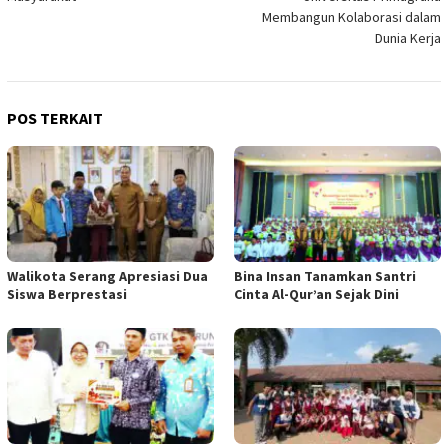
Membangun Kolaborasi dalam
Dunia Kerja
POS TERKAIT
Walikota Serang Apresiasi Dua
Bina Insan Tanamkan Santri
Siswa Berprestasi
Cinta Al-Qur’an Sejak Dini