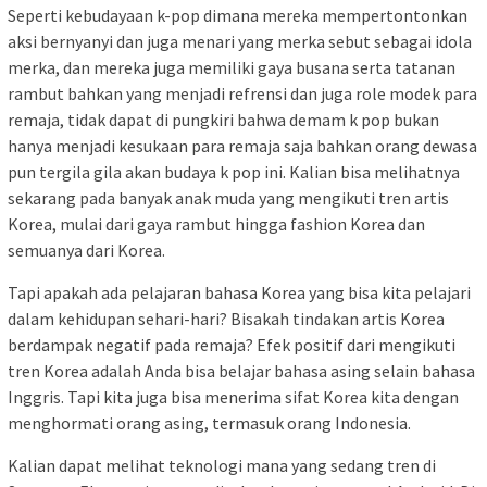
Seperti kebudayaan k-pop dimana mereka mempertontonkan
aksi bernyanyi dan juga menari yang merka sebut sebagai idola
merka, dan mereka juga memiliki gaya busana serta tatanan
rambut bahkan yang menjadi refrensi dan juga role modek para
remaja, tidak dapat di pungkiri bahwa demam k pop bukan
hanya menjadi kesukaan para remaja saja bahkan orang dewasa
pun tergila gila akan budaya k pop ini. Kalian bisa melihatnya
sekarang pada banyak anak muda yang mengikuti tren artis
Korea, mulai dari gaya rambut hingga fashion Korea dan
semuanya dari Korea.
Tapi apakah ada pelajaran bahasa Korea yang bisa kita pelajari
dalam kehidupan sehari-hari? Bisakah tindakan artis Korea
berdampak negatif pada remaja? Efek positif dari mengikuti
tren Korea adalah Anda bisa belajar bahasa asing selain bahasa
Inggris. Tapi kita juga bisa menerima sifat Korea kita dengan
menghormati orang asing, termasuk orang Indonesia.
Kalian dapat melihat teknologi mana yang sedang tren di