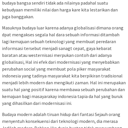
budaya bangsa sendiri tidak ada nilainya padahal suatu
kebudyaan memiliki nilai dan harga kare kita lestarikan dan
juga banggakan.
Masuknya budaya luar karena adanya globalisasi dimana orang
dpat mengakses segala hal dara sebuah informasi ditambah
lagi kemajuan sebuah teknologi yang membuat peredaran
informsasi tersebut menjadi sanagt cepat, gaya kebarat
baratan atau westernisasi merpukan contoh dari adanya
globalisasi, Hal ini efek dari modernisasi yang menyebabkan
perubahan social yang membuat pola piker masyarakat
indonesia yang tadinya masyarakat kita berpikiran tradisional
menjadi lebih modern dan mengikuti zaman. Hal ini merupakan
suatu hal yang positif karena membawa sebuah perubahan dan
kemajuan bagi masayarakay indonesia tapia da hal yang buruk
yang dihasilkan dari modernisasi ini.
Budaya modern adalah tiruan hidup dari fantasi Sejauh orang
menyentuh konsekuensi dari teknologi modern, dia merasa