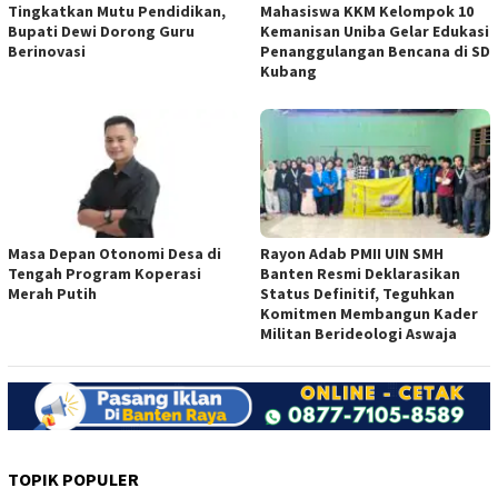
Tingkatkan Mutu Pendidikan,
Mahasiswa KKM Kelompok 10
Bupati Dewi Dorong Guru
Kemanisan Uniba Gelar Edukasi
Berinovasi
Penanggulangan Bencana di SD
Kubang
Masa Depan Otonomi Desa di
Rayon Adab PMII UIN SMH
Tengah Program Koperasi
Banten Resmi Deklarasikan
Merah Putih
Status Definitif, Teguhkan
Komitmen Membangun Kader
Militan Berideologi Aswaja
TOPIK POPULER