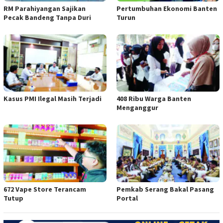
RM Parahiyangan Sajikan
Pertumbuhan Ekonomi Banten
Pecak Bandeng Tanpa Duri
Turun
Kasus PMI Ilegal Masih Terjadi
408 Ribu Warga Banten
Menganggur
672 Vape Store Terancam
Pemkab Serang Bakal Pasang
Tutup
Portal