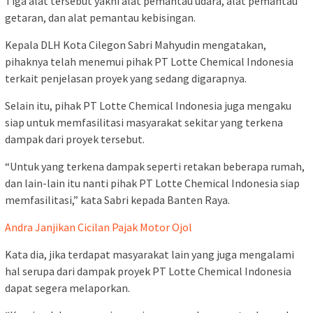
Tiga alat tersebut yakni alat pemantau udara, alat pemantau
getaran, dan alat pemantau kebisingan.
Kepala DLH Kota Cilegon Sabri Mahyudin mengatakan,
pihaknya telah menemui pihak PT Lotte Chemical Indonesia
terkait penjelasan proyek yang sedang digarapnya.
Selain itu, pihak PT Lotte Chemical Indonesia juga mengaku
siap untuk memfasilitasi masyarakat sekitar yang terkena
dampak dari proyek tersebut.
“Untuk yang terkena dampak seperti retakan beberapa rumah,
dan lain-lain itu nanti pihak PT Lotte Chemical Indonesia siap
memfasilitasi,” kata Sabri kepada Banten Raya.
Andra Janjikan Cicilan Pajak Motor Ojol
Kata dia, jika terdapat masyarakat lain yang juga mengalami
hal serupa dari dampak proyek PT Lotte Chemical Indonesia
dapat segera melaporkan.