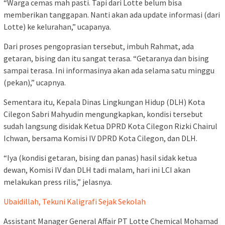
“Warga cemas mah pasti. Tapi dari Lotte belum bisa
memberikan tanggapan. Nanti akan ada update informasi (dari
Lotte) ke kelurahan,” ucapanya.
Dari proses pengoprasian tersebut, imbuh Rahmat, ada
getaran, bising dan itu sangat terasa. “Getaranya dan bising
sampai terasa. Ini informasinya akan ada selama satu minggu
(pekan),” ucapnya.
Sementara itu, Kepala Dinas Lingkungan Hidup (DLH) Kota
Cilegon Sabri Mahyudin mengungkapkan, kondisi tersebut
sudah langsung disidak Ketua DPRD Kota Cilegon Rizki Chairul
Ichwan, bersama Komisi IV DPRD Kota Cilegon, dan DLH.
“Iya (kondisi getaran, bising dan panas) hasil sidak ketua
dewan, Komisi IV dan DLH tadi malam, hari ini LCI akan
melakukan press rilis,” jelasnya.
Ubaidillah, Tekuni Kaligrafi Sejak Sekolah
Assistant Manager General Affair PT Lotte Chemical Mohamad