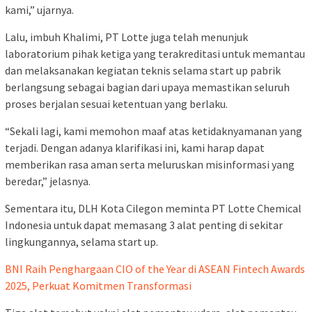
kami,” ujarnya.
Lalu, imbuh Khalimi, PT Lotte juga telah menunjuk
laboratorium pihak ketiga yang terakreditasi untuk memantau
dan melaksanakan kegiatan teknis selama start up pabrik
berlangsung sebagai bagian dari upaya memastikan seluruh
proses berjalan sesuai ketentuan yang berlaku.
“Sekali lagi, kami memohon maaf atas ketidaknyamanan yang
terjadi. Dengan adanya klarifikasi ini, kami harap dapat
memberikan rasa aman serta meluruskan misinformasi yang
beredar,” jelasnya.
Sementara itu, DLH Kota Cilegon meminta PT Lotte Chemical
Indonesia untuk dapat memasang 3 alat penting di sekitar
lingkungannya, selama start up.
BNI Raih Penghargaan CIO of the Year di ASEAN Fintech Awards
2025, Perkuat Komitmen Transformasi