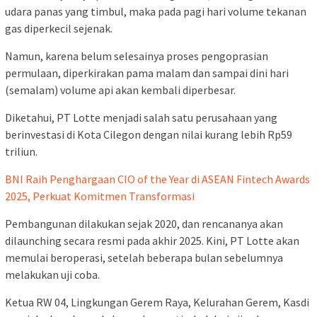
udara panas yang timbul, maka pada pagi hari volume tekanan
gas diperkecil sejenak.
Namun, karena belum selesainya proses pengoprasian
permulaan, diperkirakan pama malam dan sampai dini hari
(semalam) volume api akan kembali diperbesar.
Diketahui, PT Lotte menjadi salah satu perusahaan yang
berinvestasi di Kota Cilegon dengan nilai kurang lebih Rp59
triliun.
BNI Raih Penghargaan CIO of the Year di ASEAN Fintech Awards
2025, Perkuat Komitmen Transformasi
Pembangunan dilakukan sejak 2020, dan rencananya akan
dilaunching secara resmi pada akhir 2025. Kini, PT Lotte akan
memulai beroperasi, setelah beberapa bulan sebelumnya
melakukan uji coba.
Ketua RW 04, Lingkungan Gerem Raya, Kelurahan Gerem, Kasdi