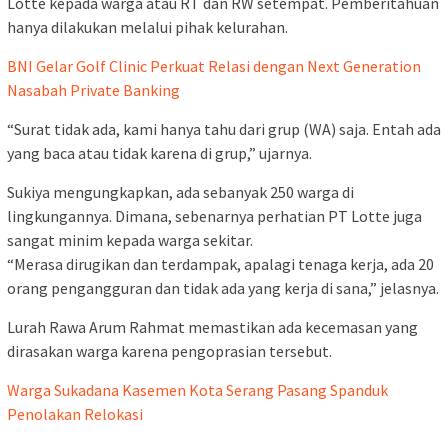
Lotte kepada warga atau RT dan RW setempat. Pemberitahuan
hanya dilakukan melalui pihak kelurahan.
BNI Gelar Golf Clinic Perkuat Relasi dengan Next Generation
Nasabah Private Banking
“Surat tidak ada, kami hanya tahu dari grup (WA) saja. Entah ada
yang baca atau tidak karena di grup,” ujarnya.
Sukiya mengungkapkan, ada sebanyak 250 warga di
lingkungannya. Dimana, sebenarnya perhatian PT Lotte juga
sangat minim kepada warga sekitar.
“Merasa dirugikan dan terdampak, apalagi tenaga kerja, ada 20
orang pengangguran dan tidak ada yang kerja di sana,” jelasnya.
Lurah Rawa Arum Rahmat memastikan ada kecemasan yang
dirasakan warga karena pengoprasian tersebut.
Warga Sukadana Kasemen Kota Serang Pasang Spanduk
Penolakan Relokasi