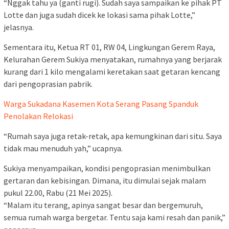
“Nggak tahu ya (ganti rugi). Sudah saya sampaikan ke pihak PT
Lotte dan juga sudah dicek ke lokasi sama pihak Lotte,”
jelasnya.
Sementara itu, Ketua RT 01, RW 04, Lingkungan Gerem Raya,
Kelurahan Gerem Sukiya menyatakan, rumahnya yang berjarak
kurang dari 1 kilo mengalami keretakan saat getaran kencang
dari pengoprasian pabrik.
Warga Sukadana Kasemen Kota Serang Pasang Spanduk
Penolakan Relokasi
“Rumah saya juga retak-retak, apa kemungkinan dari situ. Saya
tidak mau menuduh yah,” ucapnya.
Sukiya menyampaikan, kondisi pengoprasian menimbulkan
gertaran dan kebisingan. Dimana, itu dimulai sejak malam
pukul 22.00, Rabu (21 Mei 2025).
“Malam itu terang, apinya sangat besar dan bergemuruh,
semua rumah warga bergetar. Tentu saja kami resah dan panik,”