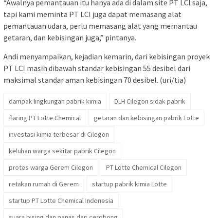
“Awalnya pemantauan itu hanya ada di dalam site PT LCI saja,
tapi kami meminta PT LCI juga dapat memasang alat
pemantauan udara, perlu memasang alat yang memantau
getaran, dan kebisingan juga,” pintanya.
Andi menyampaikan, kejadian kemarin, dari kebisingan proyek
PT LCI masih dibawah standar kebisingan 55 desibel dari
maksimal standar aman kebisingan 70 desibel. (uri/tia)
dampak lingkungan pabrik kimia
DLH Cilegon sidak pabrik
flaring PT Lotte Chemical
getaran dan kebisingan pabrik Lotte
investasi kimia terbesar di Cilegon
keluhan warga sekitar pabrik Cilegon
protes warga Gerem Cilegon
PT Lotte Chemical Cilegon
retakan rumah di Gerem
startup pabrik kimia Lotte
startup PT Lotte Chemical Indonesia
suara bising dan panas dari cerobong