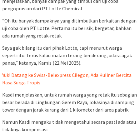
menjelaskan, banyak dampak yang timbul dari uji coba
pengoprasian dari PT Lotte Chemical.
“Oh itu banyak dampaknya yang ditimbulkan berkaitan dengan
uji coba oleh PT Lotte. Pertama itu berisik, bergetar, bahkan
ada rumah yang retak-retak.
Saya gak bilang itu dari pihak Lotte, tapi menurut warga
seperti itu. Terus kalau malam terang benderang, udara agak
panas,” katanya, Kamis (22 Mei 2025).
Yuk! Datang ke Swiss-Belexpress Cilegon, Ada Kuliner Bercita
Rasa Surga Tropis
Kasdi menjelaskan, untuk rumah warga yang retak itu sebagian
besar berada di Lingkungan Gerem Raya, lokasinya di samping
tower dengan jarak kurang dari 1 kilometer dari area pabrik.
Namun Kasdi mengaku tidak mengetahui secara pasti ada atau
tidaknya kompensasi.