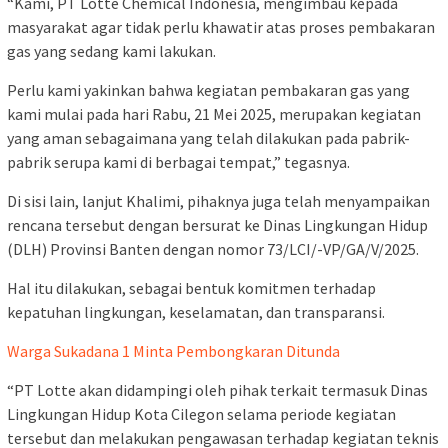
“Kami, PT Lotte Chemical Indonesia, mengimbau kepada
masyarakat agar tidak perlu khawatir atas proses pembakaran
gas yang sedang kami lakukan.
Perlu kami yakinkan bahwa kegiatan pembakaran gas yang
kami mulai pada hari Rabu, 21 Mei 2025, merupakan kegiatan
yang aman sebagaimana yang telah dilakukan pada pabrik-
pabrik serupa kami di berbagai tempat,” tegasnya.
Di sisi lain, lanjut Khalimi, pihaknya juga telah menyampaikan
rencana tersebut dengan bersurat ke Dinas Lingkungan Hidup
(DLH) Provinsi Banten dengan nomor 73/LCI/-VP/GA/V/2025.
Hal itu dilakukan, sebagai bentuk komitmen terhadap
kepatuhan lingkungan, keselamatan, dan transparansi.
Warga Sukadana 1 Minta Pembongkaran Ditunda
“PT Lotte akan didampingi oleh pihak terkait termasuk Dinas
Lingkungan Hidup Kota Cilegon selama periode kegiatan
tersebut dan melakukan pengawasan terhadap kegiatan teknis