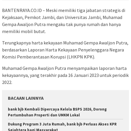
BANTENRAYA.CO.ID – Meski memiliki tiga jabatan strategis di
Kejaksaan, Pemkot Jambi, dan Universitas Jambi, Muhamad
Gempa Awaljon Putra mengaku tak punya rumah dan hanya
memiliki mobil butut.
Terungkapnya harta kekayaan Muhamad Gempa Awaljon Putra,
berdasarkan Laporan Harta Kekayaan Penyelenggara Negara
Komisi Pemberantasan Korupsi (LHKPN KPK).
Muhamad Gempa Awaljon Putra menyampaikan laporan harta
kekayaannya, yang terakhir pada 16 Januari 2023 untuk periodik
2022.
BACAAN LAINNYA
bank bjb Kembali Dipercaya Kelola BSPS 2026, Dorong
Pertumbuhan Properti dan UMKM Lokal
Dukung Program 3 Juta Rumah, bank bjb Perluas Akses KPR
Sejahtera bagi Masyarakat