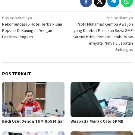
Navigasi
Pos sebelumnya
Pos berikutnya
Rekomendasi 5 Hotel Terbaik Dan
Profil Muhamad Gempa Awaljon
pos
Populer Di Kuningan Dengan
yang Disebut Polisikan Siswi SMP
Fasilitas Lengkap
Karena Kritik Pemkot Jambi: Wow
Ternyata Punya 3 Jabatan
Sekaligus
POS TERKAIT
Budi Usul Denda THM Rp5 Miliar
Waspada Marak Calo SPMB