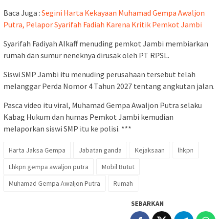
Baca Juga :
Segini Harta Kekayaan Muhamad Gempa Awaljon
Putra, Pelapor Syarifah Fadiah Karena Kritik Pemkot Jambi
Syarifah Fadiyah Alkaff menuding pemkot Jambi membiarkan
rumah dan sumur neneknya dirusak oleh PT RPSL.
Siswi SMP Jambi itu menuding perusahaan tersebut telah
melanggar Perda Nomor 4 Tahun 2027 tentang angkutan jalan.
Pasca video itu viral, Muhamad Gempa Awaljon Putra selaku
Kabag Hukum dan humas Pemkot Jambi kemudian
melaporkan siswi SMP itu ke polisi. ***
Harta Jaksa Gempa
Jabatan ganda
Kejaksaan
lhkpn
Lhkpn gempa awaljon putra
Mobil Butut
Muhamad Gempa Awaljon Putra
Rumah
SEBARKAN