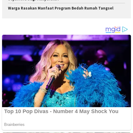
Warga Rasakan Manfaat Program Bedah Rumah Tangsel