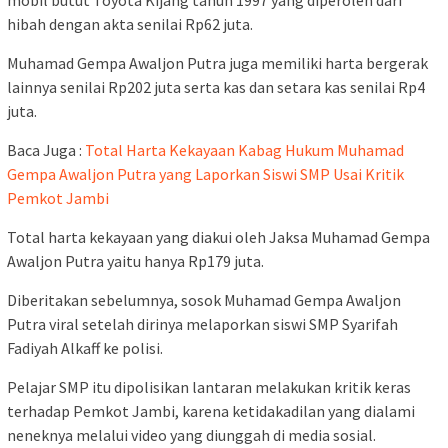
mobil butut Toyota Kijang tahun 1997 yang diperoleh dari
hibah dengan akta senilai Rp62 juta.
Muhamad Gempa Awaljon Putra juga memiliki harta bergerak
lainnya senilai Rp202 juta serta kas dan setara kas senilai Rp4
juta.
Baca Juga :
Total Harta Kekayaan Kabag Hukum Muhamad
Gempa Awaljon Putra yang Laporkan Siswi SMP Usai Kritik
Pemkot Jambi
Total harta kekayaan yang diakui oleh Jaksa Muhamad Gempa
Awaljon Putra yaitu hanya Rp179 juta.
Diberitakan sebelumnya, sosok Muhamad Gempa Awaljon
Putra viral setelah dirinya melaporkan siswi SMP Syarifah
Fadiyah Alkaff ke polisi.
Pelajar SMP itu dipolisikan lantaran melakukan kritik keras
terhadap Pemkot Jambi, karena ketidakadilan yang dialami
neneknya melalui video yang diunggah di media sosial.