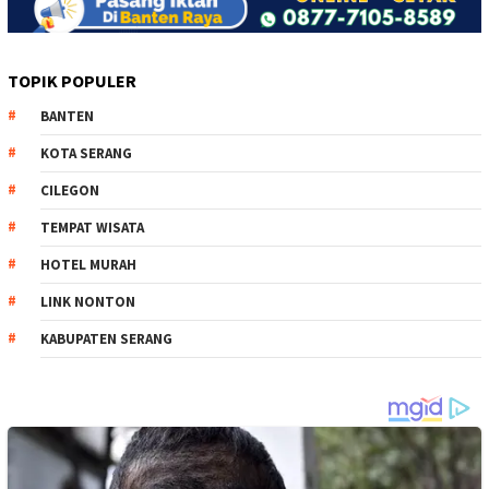
TOPIK POPULER
BANTEN
KOTA SERANG
CILEGON
TEMPAT WISATA
HOTEL MURAH
LINK NONTON
KABUPATEN SERANG