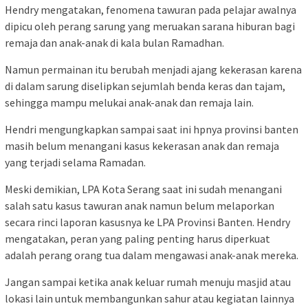
Hendry mengatakan, fenomena tawuran pada pelajar awalnya
dipicu oleh perang sarung yang meruakan sarana hiburan bagi
remaja dan anak-anak di kala bulan Ramadhan.
Namun permainan itu berubah menjadi ajang kekerasan karena
di dalam sarung diselipkan sejumlah benda keras dan tajam,
sehingga mampu melukai anak-anak dan remaja lain.
Hendri mengungkapkan sampai saat ini hpnya provinsi banten
masih belum menangani kasus kekerasan anak dan remaja
yang terjadi selama Ramadan.
Meski demikian, LPA Kota Serang saat ini sudah menangani
salah satu kasus tawuran anak namun belum melaporkan
secara rinci laporan kasusnya ke LPA Provinsi Banten. Hendry
mengatakan, peran yang paling penting harus diperkuat
adalah perang orang tua dalam mengawasi anak-anak mereka.
Jangan sampai ketika anak keluar rumah menuju masjid atau
lokasi lain untuk membangunkan sahur atau kegiatan lainnya