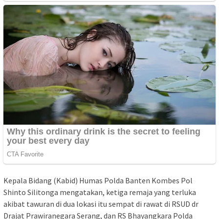
Kepala Bidang (Kabid) Humas Polda Banten Kombes Pol
Shinto Silitonga mengatakan, ketiga remaja yang terluka
akibat tawuran di dua lokasi itu sempat di rawat di RSUD dr
Drajat Prawiranegara Serang, dan RS Bhayangkara Polda