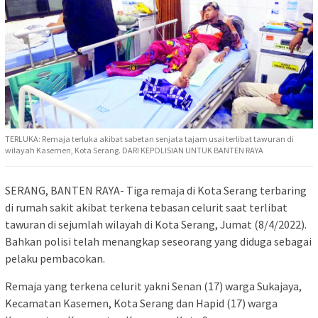
TERLUKA: Remaja terluka akibat sabetan senjata tajam usai terlibat tawuran di
wilayah Kasemen, Kota Serang. DARI KEPOLISIAN UNTUK BANTEN RAYA
SERANG, BANTEN RAYA- Tiga remaja di Kota Serang terbaring
di rumah sakit akibat terkena tebasan celurit saat terlibat
tawuran di sejumlah wilayah di Kota Serang, Jumat (8/4/2022).
Bahkan polisi telah menangkap seseorang yang diduga sebagai
pelaku pembacokan.
Remaja yang terkena celurit yakni Senan (17) warga Sukajaya,
Kecamatan Kasemen, Kota Serang dan Hapid (17) warga