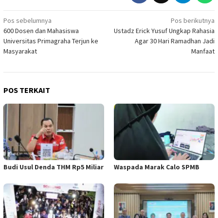
Navigasi
Pos sebelumnya
Pos berikutnya
600 Dosen dan Mahasiswa
Ustadz Erick Yusuf Ungkap Rahasia
pos
Universitas Primagraha Terjun ke
Agar 30 Hari Ramadhan Jadi
Masyarakat
Manfaat
POS TERKAIT
Budi Usul Denda THM Rp5 Miliar
Waspada Marak Calo SPMB