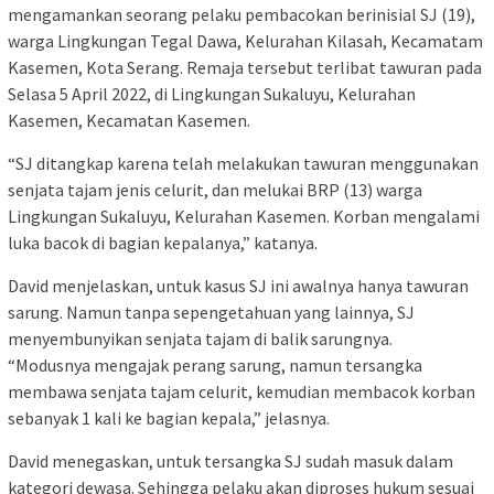
mengamankan seorang pelaku pembacokan berinisial SJ (19),
warga Lingkungan Tegal Dawa, Kelurahan Kilasah, Kecamatam
Kasemen, Kota Serang. Remaja tersebut terlibat tawuran pada
Selasa 5 April 2022, di Lingkungan Sukaluyu, Kelurahan
Kasemen, Kecamatan Kasemen.
“SJ ditangkap karena telah melakukan tawuran menggunakan
senjata tajam jenis celurit, dan melukai BRP (13) warga
Lingkungan Sukaluyu, Kelurahan Kasemen. Korban mengalami
luka bacok di bagian kepalanya,” katanya.
David menjelaskan, untuk kasus SJ ini awalnya hanya tawuran
sarung. Namun tanpa sepengetahuan yang lainnya, SJ
menyembunyikan senjata tajam di balik sarungnya.
“Modusnya mengajak perang sarung, namun tersangka
membawa senjata tajam celurit, kemudian membacok korban
sebanyak 1 kali ke bagian kepala,” jelasnya.
David menegaskan, untuk tersangka SJ sudah masuk dalam
kategori dewasa. Sehingga pelaku akan diproses hukum sesuai