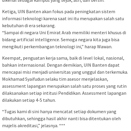
dikenal sebagai kampus yang sejuk, asri, dan bersih.
Ketiga, UIN Banten akan fokus pada peningkatan sistem
informasi teknologi karena saat ini itu merupakan salah satu
kebutuhan di era sekarang.
“Sampai di negara Uni Emirat Arab memiliki menteri khusus di
bidang artificial intelligence. Semoga negara kita juga bisa
mengikuti perkembangan teknologi ini,” harap Wawan.
Keempat, penguatan kerja sama, baik di level lokal, nasional,
bahkan internasional. Dengan demikian, UIN Banten dapat
mencapai misi menjadi universitas yang unggul dan terkemuka.
Mokhamad Syaifudun selaku tim asesor menjelaskan,
assessment lapangan merupakan salah satu proses yang rutin
dilaksanakan setiap intitusi Pendidikan. Assessment lapangan
dilakukan setiap 4-5 tahun.
“Tugas kami di sini hanya mencatat setiap dokumen yang
dibutuhkan, sehingga hasil akhir nanti bisa ditentukan oleh
majelis akreditasi,” jelasnya. ***