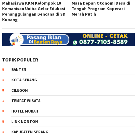
Mahasiswa KKM Kelompok 10
Masa Depan Otonomi Desa di
Kemanisan Uniba Gelar Edukasi
Tengah Program Koperasi
Penanggulangan Bencana di SD
Merah Putih
Kubang
TOPIK POPULER
BANTEN
KOTA SERANG
CILEGON
TEMPAT WISATA
HOTEL MURAH
LINK NONTON
KABUPATEN SERANG