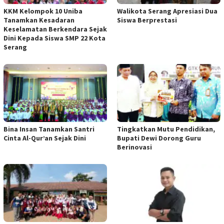
KKM Kelompok 10 Uniba
Walikota Serang Apresiasi Dua
Tanamkan Kesadaran
Siswa Berprestasi
Keselamatan Berkendara Sejak
Dini Kepada Siswa SMP 22 Kota
Serang
Bina Insan Tanamkan Santri
Tingkatkan Mutu Pendidikan,
Cinta Al-Qur’an Sejak Dini
Bupati Dewi Dorong Guru
Berinovasi