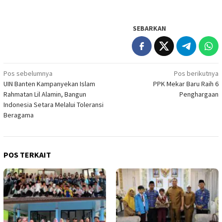
SEBARKAN
Navigasi
Pos sebelumnya
Pos berikutnya
UIN Banten Kampanyekan Islam
PPK Mekar Baru Raih 6
pos
Rahmatan Lil Alamin, Bangun
Penghargaan
Indonesia Setara Melalui Toleransi
Beragama
POS TERKAIT