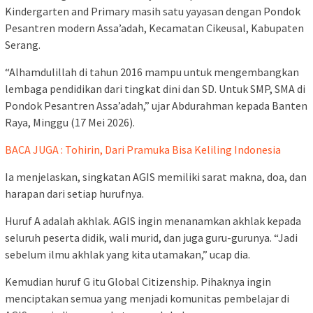
Kindergarten and Primary masih satu yayasan dengan Pondok
Pesantren modern Assa’adah, Kecamatan Cikeusal, Kabupaten
Serang.
“Alhamdulillah di tahun 2016 mampu untuk mengembangkan
lembaga pendidikan dari tingkat dini dan SD. Untuk SMP, SMA di
Pondok Pesantren Assa’adah,” ujar Abdurahman kepada Banten
Raya, Minggu (17 Mei 2026).
BACA JUGA : Tohirin, Dari Pramuka Bisa Keliling Indonesia
Ia menjelaskan, singkatan AGIS memiliki sarat makna, doa, dan
harapan dari setiap hurufnya.
Huruf A adalah akhlak. AGIS ingin menanamkan akhlak kepada
seluruh peserta didik, wali murid, dan juga guru-gurunya. “Jadi
sebelum ilmu akhlak yang kita utamakan,” ucap dia.
Kemudian huruf G itu Global Citizenship. Pihaknya ingin
menciptakan semua yang menjadi komunitas pembelajar di