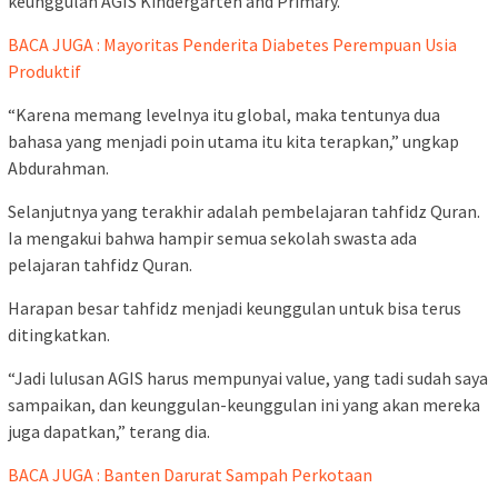
keunggulan AGIS Kindergarten and Primary.
BACA JUGA : Mayoritas Penderita Diabetes Perempuan Usia
Produktif
“Karena memang levelnya itu global, maka tentunya dua
bahasa yang menjadi poin utama itu kita terapkan,” ungkap
Abdurahman.
Selanjutnya yang terakhir adalah pembelajaran tahfidz Quran.
Ia mengakui bahwa hampir semua sekolah swasta ada
pelajaran tahfidz Quran.
Harapan besar tahfidz menjadi keunggulan untuk bisa terus
ditingkatkan.
“Jadi lulusan AGIS harus mempunyai value, yang tadi sudah saya
sampaikan, dan keunggulan-keunggulan ini yang akan mereka
juga dapatkan,” terang dia.
BACA JUGA : Banten Darurat Sampah Perkotaan