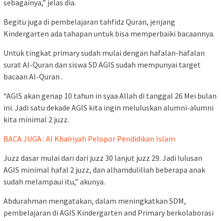
sebagainya,” jelas dia.
Begitu juga di pembelajaran tahfidz Quran, jenjang
Kindergarten ada tahapan untuk bisa memperbaiki bacaannya.
Untuk tingkat primary sudah mulai dengan hafalan-hafalan
surat Al-Quran dan siswa SD AGIS sudah mempunyai target
bacaan Al-Quran .
“AGIS akan genap 10 tahun in syaa Allah di tanggal 26 Mei bulan
ini. Jadi satu dekade AGIS kita ingin meluluskan alumni-alumni
kita minimal 2 juzz.
BACA JUGA : Al Khairiyah Pelopor Pendidikan Islam
Juzz dasar mulai dari dari juzz 30 lanjut juzz 29. Jadi lulusan
AGIS minimal hafal 2 juzz, dan alhamdulillah beberapa anak
sudah melampaui itu,” akunya.
Abdurahman mengatakan, dalam meningkatkan SDM,
pembelajaran di AGIS Kindergarten and Primary berkolaborasi